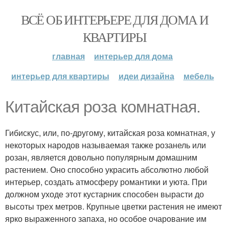
ВСЁ ОБ ИНТЕРЬЕРЕ ДЛЯ ДОМА И
КВАРТИРЫ
главная
интерьер для дома
интерьер для квартиры
идеи дизайна
мебель
Китайская роза комнатная.
Гибискус, или, по-другому, китайская роза комнатная, у
некоторых народов называемая также розанель или
розан, является довольно популярным домашним
растением. Оно способно украсить абсолютно любой
интерьер, создать атмосферу романтики и уюта. При
должном уходе этот кустарник способен вырасти до
высоты трех метров. Крупные цветки растения не имеют
ярко выраженного запаха, но особое очарование им