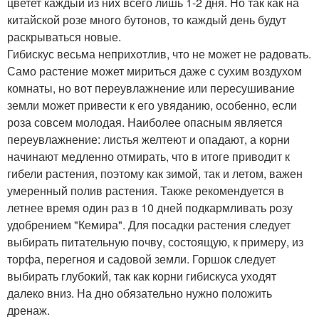
цветет каждый из них всего лишь 1-2 дня. Но так как на
китайской розе много бутонов, то каждый день будут
раскрываться новые.
Гибискус весьма неприхотлив, что не может не радовать.
Само растение может мириться даже с сухим воздухом
комнаты, но вот переувлажнение или пересушивание
земли может привести к его увяданию, особенно, если
роза совсем молодая. Наиболее опасным является
переувлажнение: листья желтеют и опадают, а корни
начинают медленно отмирать, что в итоге приводит к
гибели растения, поэтому как зимой, так и летом, важен
умеренный полив растения. Также рекомендуется в
летнее время один раз в 10 дней подкармливать розу
удобрением "Кемира". Для посадки растения следует
выбирать питательную почву, состоящую, к примеру, из
торфа, перегноя и садовой земли. Горшок следует
выбирать глубокий, так как корни гибискуса уходят
далеко вниз. На дно обязательно нужно положить
дренаж.