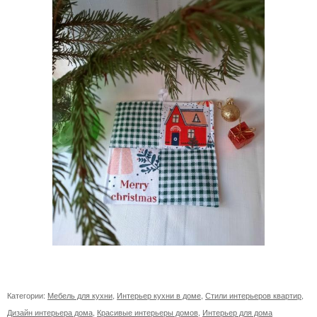
Категории:
Мебель для кухни
,
Интерьер кухни в доме
,
Стили интерьеров квартир
,
Дизайн интерьера дома
,
Красивые интерьеры домов
,
Интерьер для дома