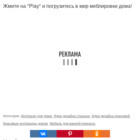
Жмите на "Play" и погрузитесь в мир меблировки дома!
Категории:
Интерьер для дома
,
Идеи дизайна спальни
,
Идеи дизайна прихожей
,
Красивые интерьеры домов
,
Мебель для ванной комнаты