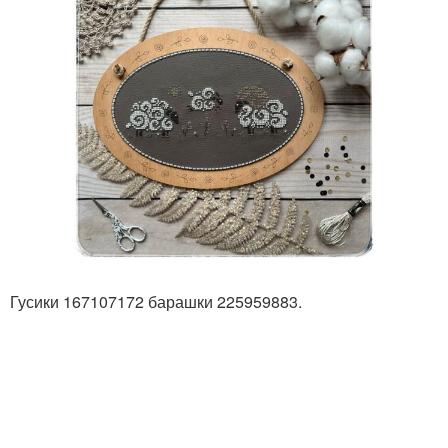
Гусики 167107172 барашки 225959883.