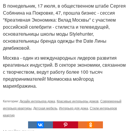
В понедельник, 17 июля, в общественном штабе Сергея
Собянина на Покровке, 47, прошла бизнес - сессия
"Креативная Экономика: Вклад Москвы" с участием
российской селебрити - стилиста и телеведущей,
основательницы школы моды Stylehunter,
основательницы бренда одежды the Date Лины
дембиковой.
Москва - один из международных лидеров развития
креативных индустрий. В секторе экономики, связанном
с творчеством, ведут работу более 100 тысяч
предпринимателей! Моямосква мойгород
мариябражина.
Категории:
Дизайн интерьера дома
,
Красивые интерьеры домов
,
Современный
интерьер квартиры
,
Детская мебель
,
Интерьер для дома
,
Стили интерьеров
квартир