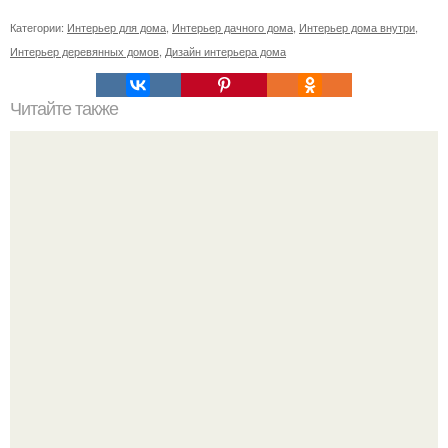
Категории:
Интерьер для дома
,
Интерьер дачного дома
,
Интерьер дома внутри
,
Интерьер деревянных домов
,
Дизайн интерьера дома
Читайте также
Ваза из бутылки. Приступаем к уроку