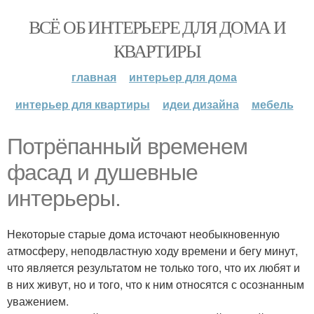
ВСЁ ОБ ИНТЕРЬЕРЕ ДЛЯ ДОМА И
КВАРТИРЫ
главная
интерьер для дома
интерьер для квартиры
идеи дизайна
мебель
Потрёпанный временем
фасад и душевные
интерьеры.
Некоторые старые дома источают необыкновенную
атмосферу, неподвластную ходу времени и бегу минут,
что является результатом не только того, что их любят и
в них живут, но и того, что к ним относятся с осознанным
уважением.