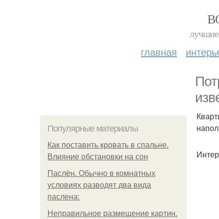
В
лучшие 
главная
интерь
Пот
изв
Кварт
напол
Популярные материалы
Как поставить кровать в спальне.
Интер
Влияние обстановки на сон
Паслён. Обычно в комнатных
условиях разводят два вида
паслена:
Неправильное размещение картин.