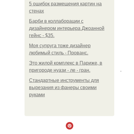
5 ошибок размещения картин на
стенах
Барби в коллаборации с
дизайнером интерьера Джоанной
гейнс - $35.
Моя супруга тоже дизайнер
любимый стиль - Прованс.
Это жилой комплекс в Париже, в
.
пригороде нуази - ле - гран.
Стандартные инструменты для
вырезания из фанеры своими
руками