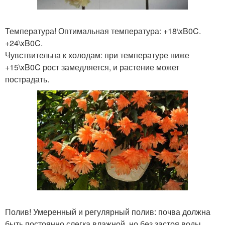
Температура! Оптимальная температура: +18\xB0C.
+24\xB0C.
Чувствительна к холодам: при температуре ниже
+15\xB0C рост замедляется, и растение может
пострадать.
Полив! Умеренный и регулярный полив: почва должна
быть постоянно слегка влажной, но без застоя воды.