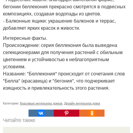
бегонии беллекония прекрасно смотрятся в подвесных
композициях, создавая водопады из цветов.
- Балконные ящики: украшение балконов и террас,
добавляет ярких красок и живости.
Интересные факты.
Происхождение: серия беллекония была выведена
селекционерами для получения растений с обильным
цветением и устойчивостью к неблагоприятным
условиям.
Название: "Беллекония" происходит от сочетания слов
"Белла" (красавица) и "бегония", что подчеркивает
изящность и привлекательность этого растения.
Категории:
Красивые интерьеры домов
,
Дизайн интерьера дома
Читайте также