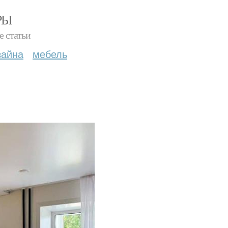
РЫ
е статьи
зайна
мебель