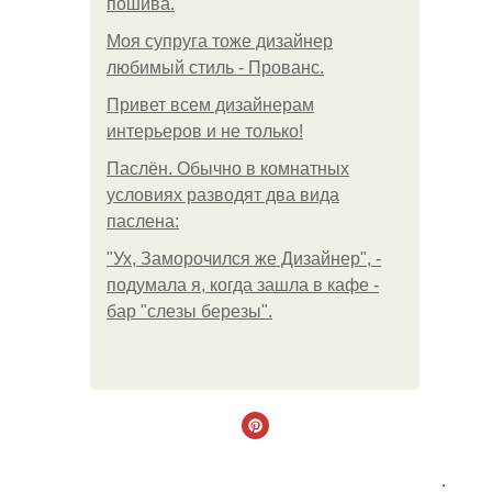
пошива.
Моя супруга тоже дизайнер
любимый стиль - Прованс.
Привет всем дизайнерам
интерьеров и не только!
Паслён. Обычно в комнатных
условиях разводят два вида
паслена:
"Ух, Заморочился же Дизайнер", -
подумала я, когда зашла в кафе -
бар "слезы березы".
.