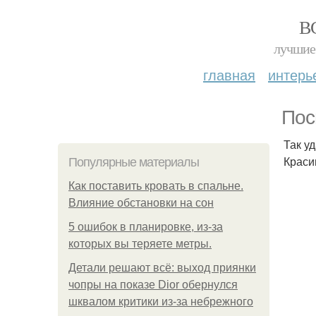
В
лучшие 
главная
интерь
Пос
Так у
Краси
Популярные материалы
Как поставить кровать в спальне.
Влияние обстановки на сон
5 ошибок в планировке, из-за
которых вы теряете метры.
Детали решают всё: выход приянки
чопры на показе Dior обернулся
шквалом критики из-за небрежного