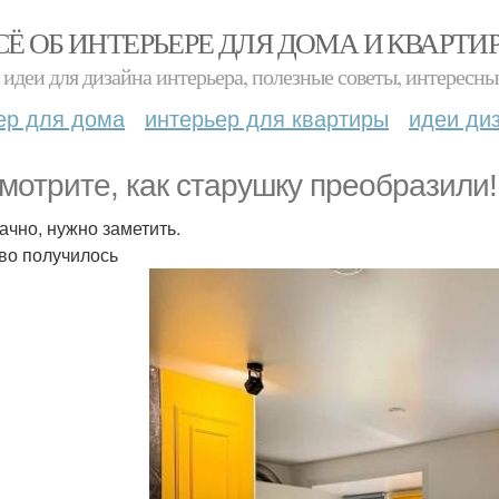
СЁ ОБ ИНТЕРЬЕРЕ ДЛЯ ДОМА И КВАРТИ
идеи для дизайна интерьера, полезные советы, интересны
ер для дома
интерьер для квартиры
идеи ди
мотрите, как старушку преобразили!
дачно, нужно заметить.
во получилось