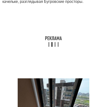
качельке, разглядывая Бугровские просторы.