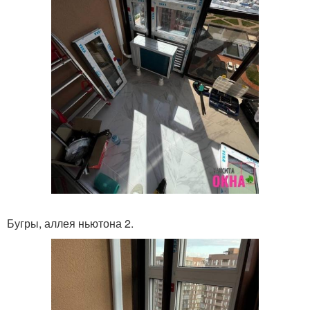
Бугры, аллея ньютона 2.