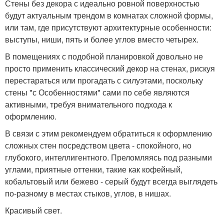
Стены без декора с идеально ровной поверхностью
будут актуальным трендом в комнатах сложной формы,
или там, где присутствуют архитектурные особенности:
выступы, ниши, пять и более углов вместо четырех.
В помещениях с подобной планировкой довольно не
просто применить классический декор на стенах, рискуя
перестараться или прогадать с силуэтами, поскольку
стены "с Особенностями" сами по себе являются
активными, требуя внимательного подхода к
оформлению.
В связи с этим рекомендуем обратиться к оформлению
сложных стен посредством цвета - спокойного, но
глубокого, интеллигентного. Преломляясь под разными
углами, приятные оттенки, такие как кофейный,
кобальтовый или бежево - серый будут всегда выглядеть
по-разному в местах стыков, углов, в нишах.
Красивый свет.