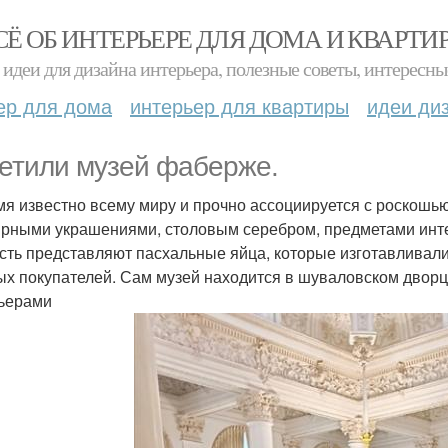
СЁ ОБ ИНТЕРЬЕРЕ ДЛЯ ДОМА И КВАРТИ
идеи для дизайна интерьера, полезные советы, интересны
ер для дома
интерьер для квартиры
идеи ди
етили музей фаберже.
мя известно всему миру и прочно ассоциируется с роскошь
рными украшениями, столовым серебром, предметами инте
сть представляют пасхальные яйца, которые изготавливали
ых покупателей. Сам музей находится в шуваловском дворц
ьерами