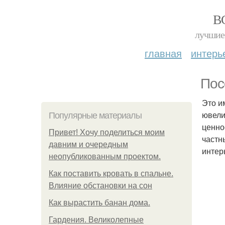
В
лучшие 
главная
интерь
Пос
Это и
ювели
Популярные материалы
ценно
Привет! Хочу поделиться моим
частн
давним и очередным
интер
неопубликованным проектом.
Как поставить кровать в спальне.
Влияние обстановки на сон
Как вырастить банан дома.
Гардения. Великолепные