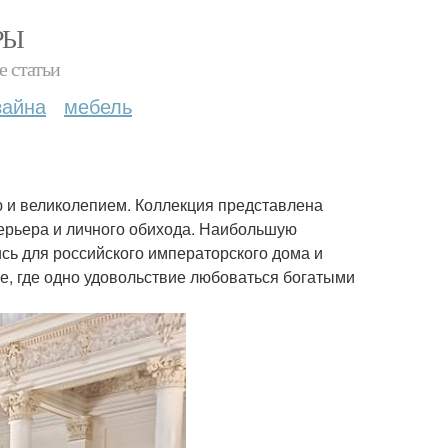
РЫ
е статьи
зайна
мебель
ю и великолепием. Коллекция представлена
рьера и личного обихода. Наибольшую
сь для российского императорского дома и
е, где одно удовольствие любоваться богатыми