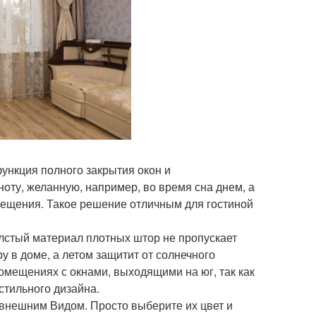
ункция полного закрытия окон и
оту, желанную, например, во время сна днем, а
омещения. Такое решение отличным для гостиной
лстый материал плотных штор не пропускает
у в доме, а летом защитит от солнечного
омещениях с окнами, выходящими на юг, так как
стильного дизайна.
 внешним Видом. Просто выберите их цвет и