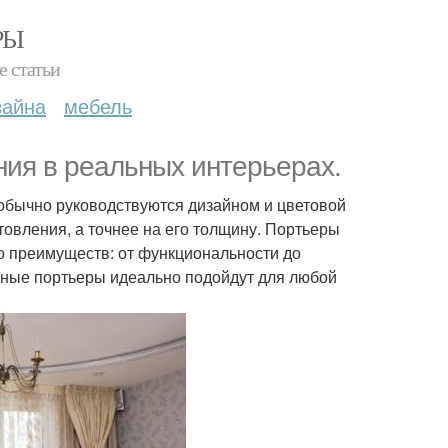
РЫ
е статьи
зайна
мебель
ния в реальных интерьерах.
 обычно руководствуются дизайном и цветовой
товления, а точнее на его толщину. Портьеры
о преимуществ: от функциональности до
нные портьеры идеально подойдут для любой
.