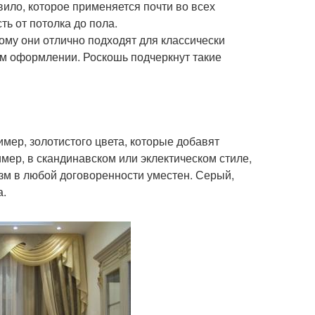
вило, которое применяется почти во всех
ть от потолка до пола.
ому они отлично подходят для классически
ом оформлении. Роскошь подчеркнут такие
мер, золотистого цвета, которые добавят
мер, в скандинавском или эклектическом стиле,
зм в любой договоренности уместен. Серый,
а.