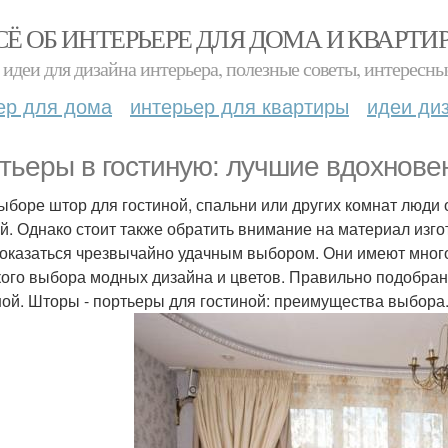
СЁ ОБ ИНТЕРЬЕРЕ ДЛЯ ДОМА И КВАРТИ
идеи для дизайна интерьера, полезные советы, интересны
ер для дома
интерьер для квартиры
идеи ди
тьеры в гостиную: лучшие вдохнове
ыборе штор для гостиной, спальни или других комнат люди
й. Однако стоит также обратить внимание на материал изго
 оказаться чрезвычайно удачным выбором. Они имеют мног
ого выбора модных дизайна и цветов. Правильно подобра
ной. Шторы - портьеры для гостиной: преимущества выбора