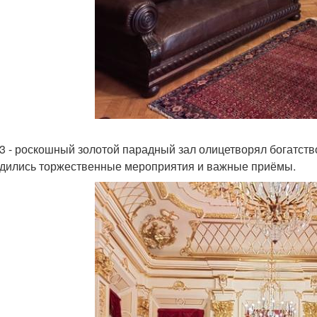
 3 - роскошный золотой парадный зал олицетворял богатств
дились торжественные мероприятия и важные приёмы.