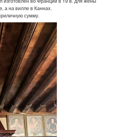
л изготовлен во Франции в 19 в. для жены
, а на вилле в Каннах.
приличную сумму.