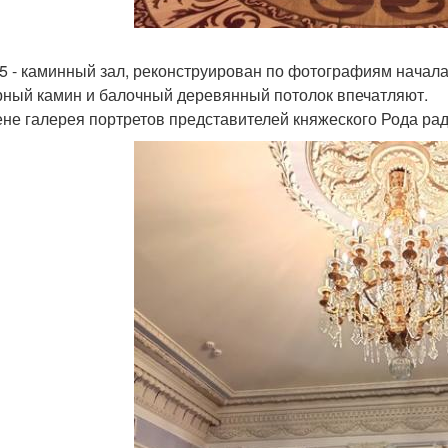
 5 - каминный зал, реконструирован по фотографиям начала
ный камин и балочный деревянный потолок впечатляют.
ене галерея портретов представителей княжеского Рода ра