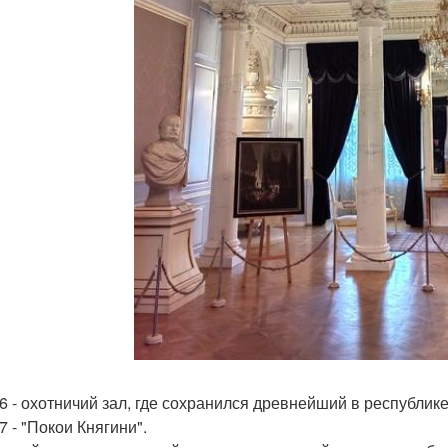
 6 - охотничий зал, где сохранился древнейший в республик
7 - "Покои Княгини".