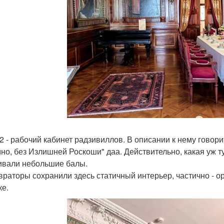
 2 - рабочий кабинет радзивиллов. В описании к нему гово
но, без Излишней Роскоши" даа. Действительно, какая уж ту
ивали небольшие балы.
враторы сохранили здесь статичный интерьер, частично - 
ке.