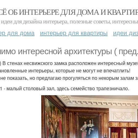
СЁ ОБ ИНТЕРЬЕРЕ ДЛЯ ДОМА И КВАРТИ
идеи для дизайна интерьера, полезные советы, интересны
ер для дома
интерьер для квартиры
идеи ди
имо интересной архитектуры ( пред
 ) В стенах несвижского замка расположен интересный муз
ановленные интерьеры, которые не могут не впечатлить!
 не показать, но предлагаю прогуляться по некорым залам з
 1 - малый столовый зал, здесь семейство трапезничало.