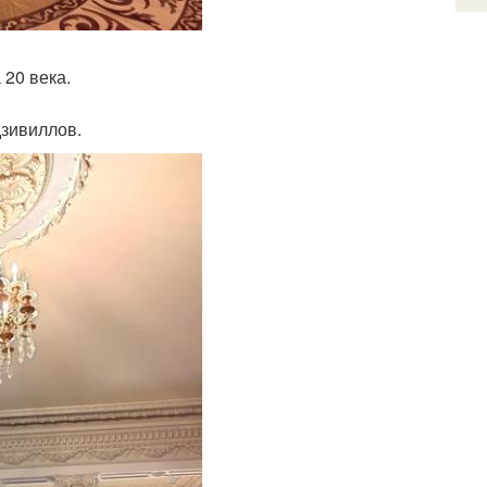
 20 века.
дзивиллов.