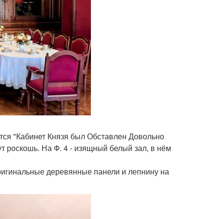
рится "Кабинет Князя был Обставлен Довольно
т роскошь. На Ф. 4 - изящный белый зал, в нём
оригинальные деревянные панели и лепнину на