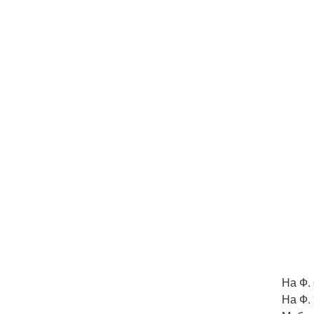
На Ф.
На Ф. 