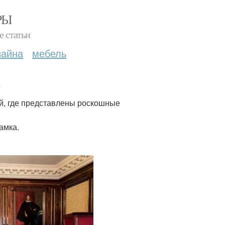
РЫ
е статьи
зайна
мебель
.
ей, где представлены роскошные
амка.