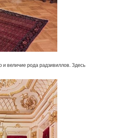
о и величие рода радзивиллов. Здесь