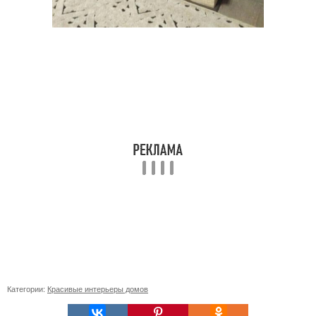
Категории:
Красивые интерьеры домов