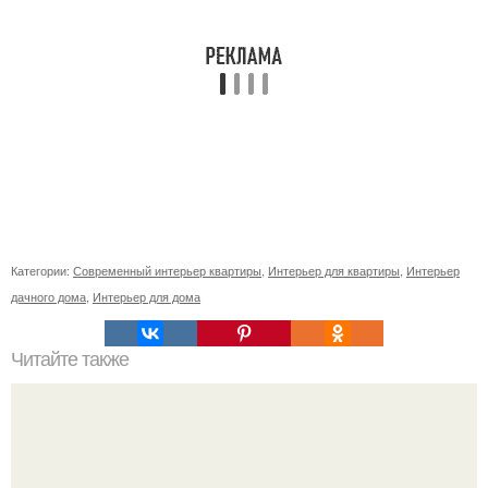
Категории:
Современный интерьер квартиры
,
Интерьер для квартиры
,
Интерьер
дачного дома
,
Интерьер для дома
Читайте также