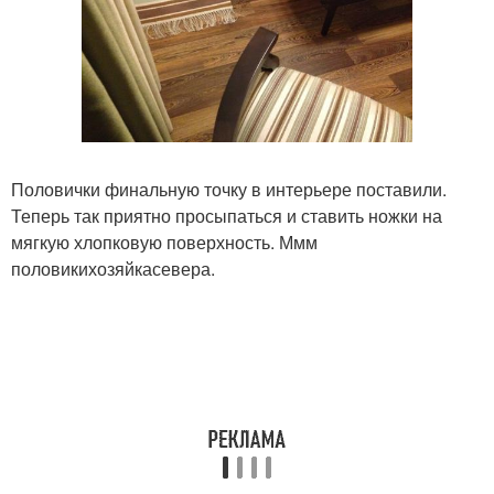
Половички финальную точку в интерьере поставили.
Теперь так приятно просыпаться и ставить ножки на
мягкую хлопковую поверхность. Ммм
половикихозяйкасевера.