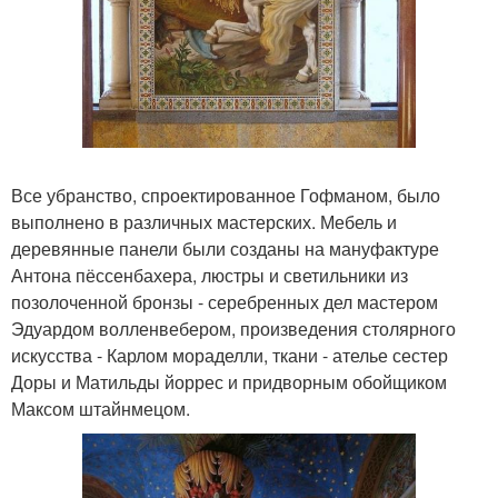
Все убранство, спроектированное Гофманом, было
выполнено в различных мастерских. Мебель и
деревянные панели были созданы на мануфактуре
Антона пёссенбахера, люстры и светильники из
позолоченной бронзы - серебренных дел мастером
Эдуардом волленвебером, произведения столярного
искусства - Карлом мораделли, ткани - ателье сестер
Доры и Матильды йоррес и придворным обойщиком
Максом штайнмецом.