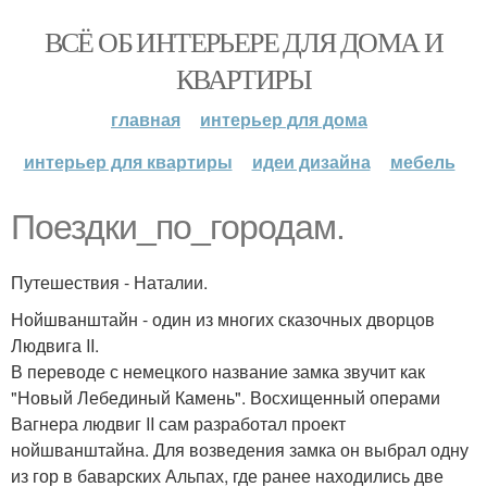
ВСЁ ОБ ИНТЕРЬЕРЕ ДЛЯ ДОМА И
КВАРТИРЫ
главная
интерьер для дома
интерьер для квартиры
идеи дизайна
мебель
Поездки_по_городам.
Путешествия - Наталии.
Нойшванштайн - один из многих сказочных дворцов
Людвига II.
В переводе с немецкого название замка звучит как
"Новый Лебединый Камень". Восхищенный операми
Вагнера людвиг II сам разработал проект
нойшванштайна. Для возведения замка он выбрал одну
из гор в баварских Альпах, где ранее находились две