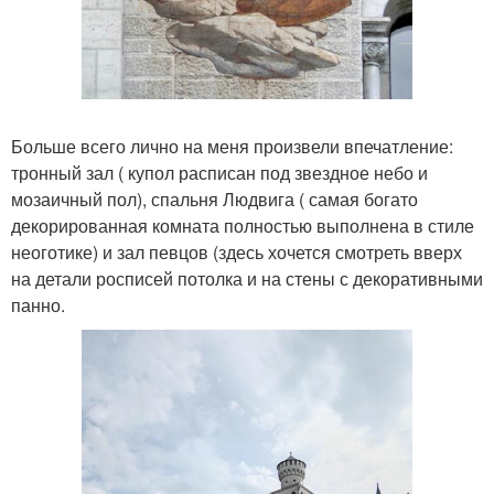
Больше всего лично на меня произвели впечатление:
тронный зал ( купол расписан под звездное небо и
мозаичный пол), спальня Людвига ( самая богато
декорированная комната полностью выполнена в стиле
неоготике) и зал певцов (здесь хочется смотреть вверх
на детали росписей потолка и на стены с декоративными
панно.