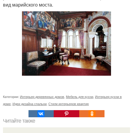
вид марийского моста.
Категории:
Интерьер деревянных домов
,
Мебель для кухни
,
Интерьер кухни в
доме
,
Идеи дизайна спальни
,
Стили интерьеров квартир
Читайте также