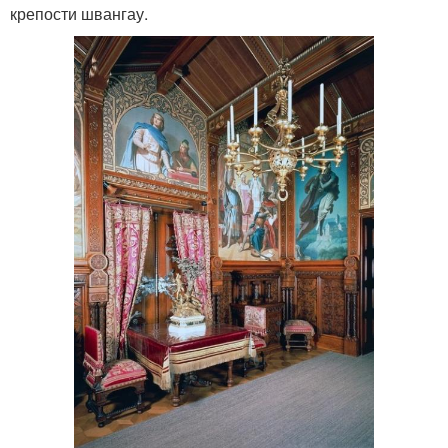
крепости швангау.