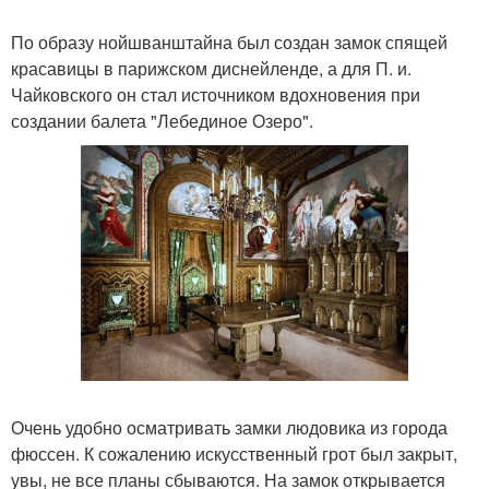
По образу нойшванштайна был создан замок спящей
красавицы в парижском диснейленде, а для П. и.
Чайковского он стал источником вдохновения при
создании балета "Лебединое Озеро".
Очень удобно осматривать замки людовика из города
фюссен. К сожалению искусственный грот был закрыт,
увы, не все планы сбываются. На замок открывается