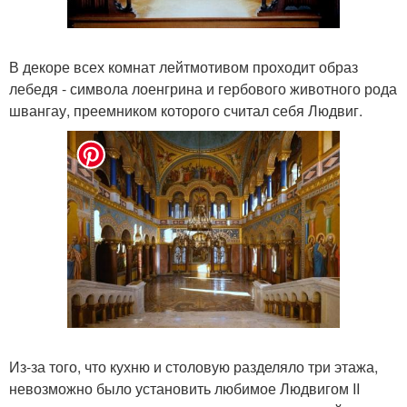
В декоре всех комнат лейтмотивом проходит образ
лебедя - символа лоенгрина и гербового животного рода
швангау, преемником которого считал себя Людвиг.
Из-за того, что кухню и столовую разделяло три этажа,
невозможно было установить любимое Людвигом II