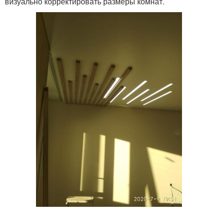
визуально корректировать размеры комнат.