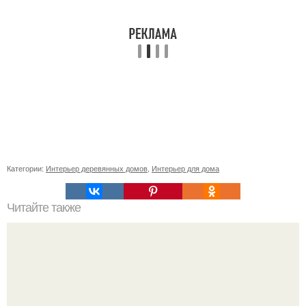
Категории:
Интерьер деревянных домов
,
Интерьер для дома
Читайте также