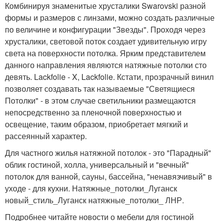
Комбинируя знаменитые хрусталики Swarovski разной
формы и размеров с линзами, можно создать различные
по величине и конфигурации "Звезды". Проходя через
хрусталики, световой поток создает удивительную игру
света на поверхности потолка. Ярким представителем
данного направления являются натяжные потолки сто
девять. Lackfolie - X, Lackfolie. Кстати, прозрачный винил
позволяет создавать так называемые "Светящиеся
Потолки" - в этом случае светильники размещаются
непосредственно за пленочной поверхностью и
освещение, таким образом, приобретает мягкий и
рассеянный характер.
Для частного жилья натяжной потолок - это "Парадный"
облик гостиной, холла, универсальный и "вечный"
потолок для ванной, сауны, бассейна, "ненавязчивый" в
уходе - для кухни. Натяжные_потолки_Луганск
новый_стиль_Луганск натяжные_потолки_ ЛНР.
Подробнее читайте новости о мебели для гостиной