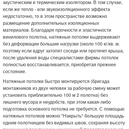
акустическим и термическим изолятором. В том случае,
если же тепло - или звукоизоляционного эффекта
недостаточно, то в этом пространстве возможно
размещение дополнительных изоляционных
материалов. Благодаря прочности и эластичности
винилового полотна, натяжные потолки выдерживают
без деформации большие нагрузки (около 100 кг/кв. м.
поэтому если вдруг затопят соседи или протечет крыша,
после удаления воды специалистами фирмы потолок
полностью восстанавливается, приобретая прежнее
состояние.
Натяжные потолки быстро монтируются (бригада
монтажников из двух человек за рабочую смену может
установить приблизительно 100 м 2 полотна) без
лишнего мусора и неудобств, при этом какая-либо
подготовка основного потолка не требуется. С помощью
натяжных потолков можно "Накрыть" большую площадь
одним полотнищем без видимых швов, сохраняя высоту