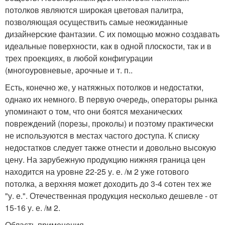
потолков являются широкая цветовая палитра,
позволяющая осуществить самые неожиданные
дизайнерские фантазии. С их помощью можно создавать
идеальные поверхности, как в одной плоскости, так и в
трех проекциях, в любой конфигурации
(многоуровневые, арочные и т. п..
Есть, конечно же, у натяжных потолков и недостатки,
однако их немного. В первую очередь, операторы рынка
упоминают о том, что они боятся механических
повреждений (порезы, проколы) и поэтому практически
не используются в местах частого доступа. К списку
недостатков следует также отнести и довольно высокую
цену. На зарубежную продукцию нижняя граница цен
находится на уровне 22-25 у. е. /м 2 уже готового
потолка, а верхняя может доходить до 3-4 сотен тех же
"у. е.". Отечественная продукция несколько дешевле - от
15-16 у. е. /м 2.
Область применения.