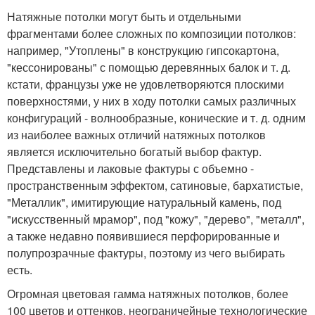
Натяжные потолки могут быть и отдельными
фрагментами более сложных по композиции потолков:
например, "Утоплены" в конструкцию гипсокартона,
"кессонированы" с помощью деревянных балок и т. д.
кстати, французы уже не удовлетворяются плоскими
поверхностями, у них в ходу потолки самых различных
конфигураций - волнообразные, конические и т. д. одним
из наиболее важных отличий натяжных потолков
является исключительно богатый выбор фактур.
Представлены и лаковые фактуры с объемно -
пространственным эффектом, сатиновые, бархатистые,
"Металлик", имитирующие натуральный камень, под
"искусственный мрамор", под "кожу", "дерево", "металл",
а также недавно появившиеся перфорированные и
полупрозрачные фактуры, поэтому из чего выбирать
есть.
Огромная цветовая гамма натяжных потолков, более
100 цветов и оттенков, неограничейные технологические