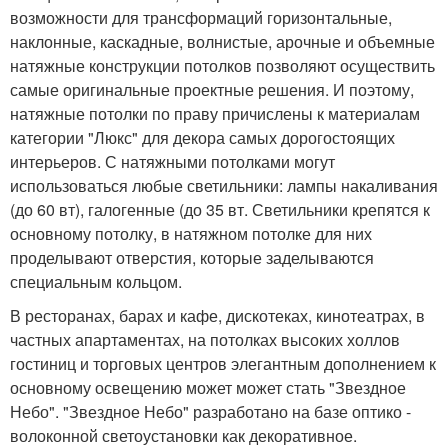
возможности для трансформаций горизонтальные,
наклонные, каскадные, волнистые, арочные и объемные
натяжные конструкции потолков позволяют осуществить
самые оригинальные проектные решения. И поэтому,
натяжные потолки по праву причислены к материалам
категории "Люкс" для декора самых дорогостоящих
интерьеров. С натяжными потолками могут
использоваться любые светильники: лампы накаливания
(до 60 вт), галогенные (до 35 вт. Светильники крепятся к
основному потолку, в натяжном потолке для них
проделывают отверстия, которые заделываются
специальным кольцом.
В ресторанах, барах и кафе, дискотеках, кинотеатрах, в
частных апартаментах, на потолках высоких холлов
гостиниц и торговых центров элегантным дополнением к
основному освещению может может стать "Звездное
Небо". "Звездное Небо" разработано на базе оптико -
волоконной светоустановки как декоративное.