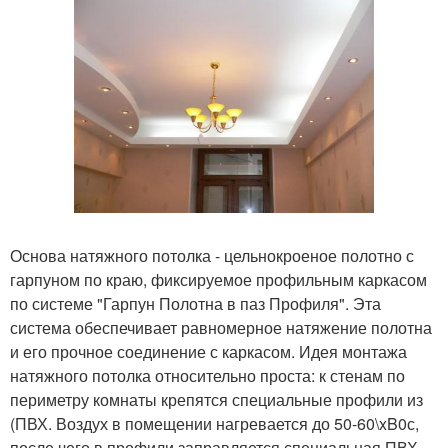
Основа натяжного потолка - цельнокроеное полотно с
гарпуном по краю, фиксируемое профильным каркасом
по системе "Гарпун Полотна в паз Профиля". Эта
система обеспечивает равномерное натяжение полотна
и его прочное соединение с каркасом. Идея монтажа
натяжного потолка относительно проста: к стенам по
периметру комнаты крепятся специальные профили из
(ПВХ. Воздух в помещении нагревается до 50-60\xB0с,
после чего в профили заправляется специальная ПВХ