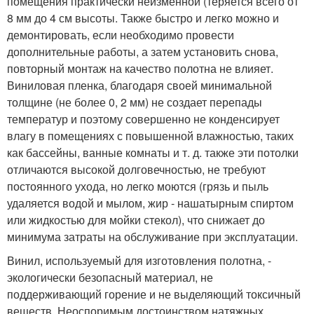
помещения практически неизменной (теряется всего от
8 мм до 4 см высоты. Также быстро и легко можно и
демонтировать, если необходимо провести
дополнительные работы, а затем установить снова,
повторный монтаж на качество полотна не влияет.
Виниловая пленка, благодаря своей минимальной
толщине (не более 0, 2 мм) не создает перепады
температур и поэтому совершенно не конденсирует
влагу в помещениях с повышенной влажностью, таких
как бассейны, ванные комнаты и т. д. также эти потолки
отличаются высокой долговечностью, не требуют
постоянного ухода, но легко моются (грязь и пыль
удаляется водой и мылом, жир - нашатырным спиртом
или жидкостью для мойки стекол), что снижает до
минимума затраты на обслуживание при эксплуатации.
Винил, используемый для изготовления полотна, -
экологически безопасный материал, не
поддерживающий горение и не выделяющий токсичный
веществ. Неоспоримым достоинством натяжных