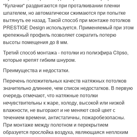
"Кулачки" раздвигаются при проталкивании пленки
шпателем, но автоматически сжимаются при попытке
вытянуть ее назад. Такой способ при монтаже потолков
PRESTIGЕ Design используется. Применяемый при этом
крепежный профиль позволяет сократить потерю
высоты помещения до 8 мм.
Третий способ монтажа - потолки из полиэфира Clipso,
которые крепят гибким шнуром.
Преимущества и недостатки.
Перечень положительных качеств натяжных потолков
значительно длиннее, чем список недостатков. В первую
очередь отмечают, что натяжные потолки
нечувствительны к жаре, холоду, высокой или низкой
влажности, не выгорают и не меняют свой цвет с
течением времени, антистатичны, пожаробезопасны.
При монтаже между полотном и перекрытием
образуется прослойка воздуха, являющаяся неплохим