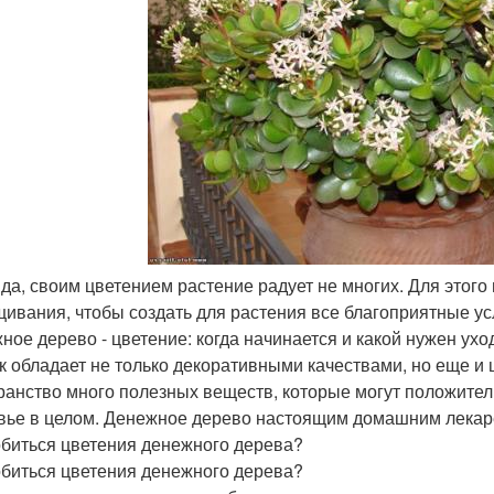
вда, своим цветением растение радует не многих. Для этого
ивания, чтобы создать для растения все благоприятные ус
ное дерево - цветение: когда начинается и какой нужен ухо
к обладает не только декоративными качествами, но еще и
ранство много полезных веществ, которые могут положител
вье в целом. Денежное дерево настоящим домашним лекаре
обиться цветения денежного дерева?
обиться цветения денежного дерева?