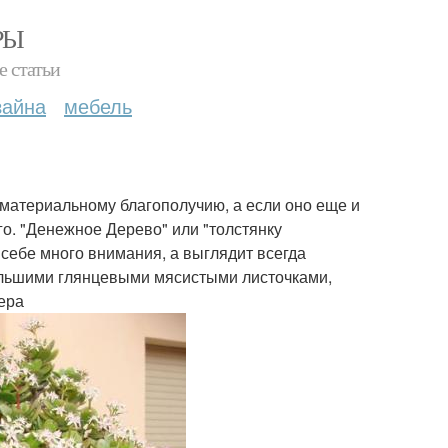
РЫ
е статьи
зайна
мебель
к материальному благополучию, а если оно еще и
лго. "Денежное Дерево" или "толстянку
 себе много внимания, а выглядит всегда
ольшими глянцевыми мясистыми листочками,
ера