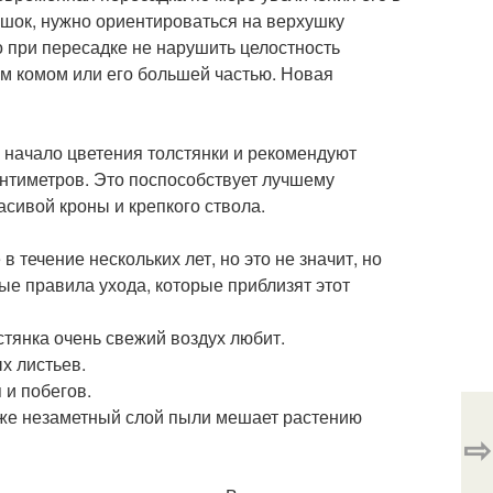
ршок, нужно ориентироваться на верхушку
о при пересадке не нарушить целостность
м комом или его большей частью. Новая
а начало цветения толстянки и рекомендуют
антиметров. Это поспособствует лучшему
сивой кроны и крепкого ствола.
течение нескольких лет, но это не значит, но
ые правила ухода, которые приблизят этот
тянка очень свежий воздух любит.
х листьев.
 и побегов.
аже незаметный слой пыли мешает растению
⇨