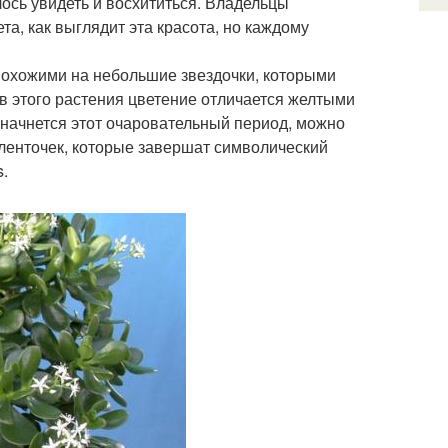
ось увидеть и восхититься. Владельцы
та, как выглядит эта красота, но каждому
похожими на небольшие звездочки, которыми
ов этого растения цветение отличается желтыми
 начнется этот очаровательный период, можно
ленточек, которые завершат символический
s.