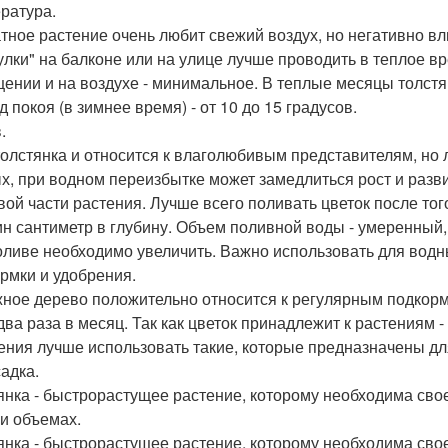
ратура.
тное растение очень любит свежий воздух, но негативно вл
улки" на балконе или на улице лучше проводить в теплое вр
ении и на воздухе - минимальное. В теплые месяцы толстян
 покоя (в зимнее время) - от 10 до 15 градусов.
.
толстянка и относится к влаголюбивым представителям, но 
х, при водном переизбытке может замедлиться рост и разви
вой части растения. Лучше всего поливать цветок после тог
ин сантиметр в глубину. Объем поливной воды - умеренный, 
оливе необходимо увеличить. Важно использовать для водн
рмки и удобрения.
ное дерево положительно относится к регулярным подкорм
ва раза в месяц. Так как цветок принадлежит к растениям - с
ения лучше использовать такие, которые предназначены для
адка.
янка - быстрорастущее растение, которому необходима сво
 и объемах.
янка - быстрорастущее растение, которому необходима сво