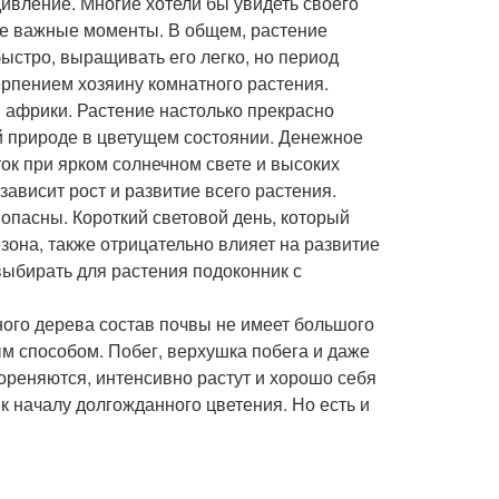
ивление. Многие хотели бы увидеть своего
ые важные моменты. В общем, растение
ыстро, выращивать его легко, но период
терпением хозяину комнатного растения.
 африки. Растение настолько прекрасно
кой природе в цветущем состоянии. Денежное
ток при ярком солнечном свете и высоких
зависит рост и развитие всего растения.
опасны. Короткий световой день, который
зона, также отрицательно влияет на развитие
ыбирать для растения подоконник с
ного дерева состав почвы не имеет большого
м способом. Побег, верхушка побега и даже
ореняются, интенсивно растут и хорошо себя
к началу долгожданного цветения. Но есть и