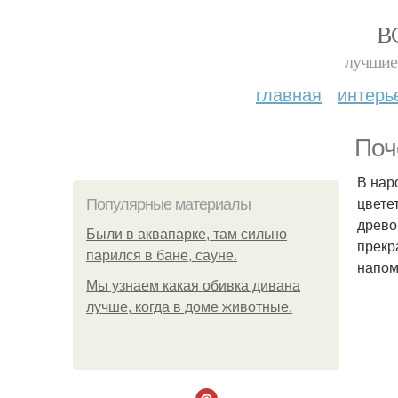
В
лучшие 
главная
интерь
Поч
В нар
цвете
Популярные материалы
древо
Были в аквапарке, там сильно
прекр
парился в бане, сауне.
напом
Мы узнаем какая обивка дивана
лучше, когда в доме животные.