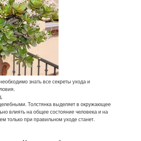
 необходимо знать все секреты ухода и
ловия.
д.
 целебными. Толстянка выделяет в окружающее
ьно влиять на общее состояние человека и на
м только при правильном уходе станет.