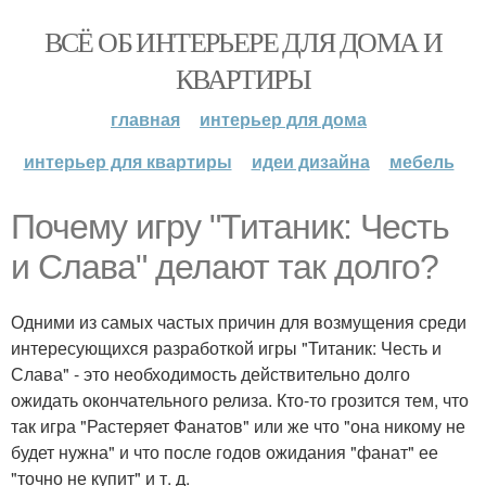
ВСЁ ОБ ИНТЕРЬЕРЕ ДЛЯ ДОМА И
КВАРТИРЫ
главная
интерьер для дома
интерьер для квартиры
идеи дизайна
мебель
Почему игру "Титаник: Честь
и Слава" делают так долго?
Одними из самых частых причин для возмущения среди
интересующихся разработкой игры "Титаник: Честь и
Слава" - это необходимость действительно долго
ожидать окончательного релиза. Кто-то грозится тем, что
так игра "Растеряет Фанатов" или же что "она никому не
будет нужна" и что после годов ожидания "фанат" ее
"точно не купит" и т. д.