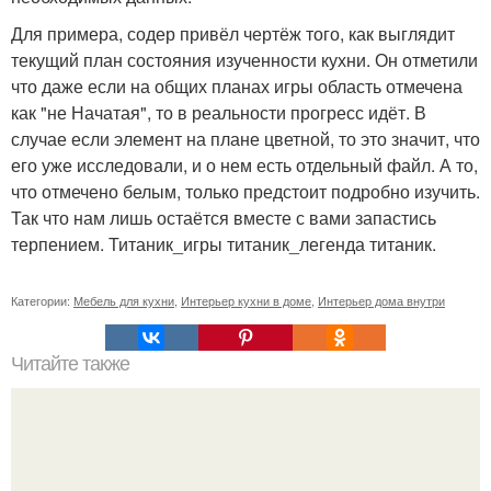
Для примера, содер привёл чертёж того, как выглядит
текущий план состояния изученности кухни. Он отметили
что даже если на общих планах игры область отмечена
как "не Начатая", то в реальности прогресс идёт. В
случае если элемент на плане цветной, то это значит, что
его уже исследовали, и о нем есть отдельный файл. А то,
что отмечено белым, только предстоит подробно изучить.
Так что нам лишь остаётся вместе с вами запастись
терпением. Титаник_игры титаник_легенда титаник.
Категории:
Мебель для кухни
,
Интерьер кухни в доме
,
Интерьер дома внутри
Читайте также