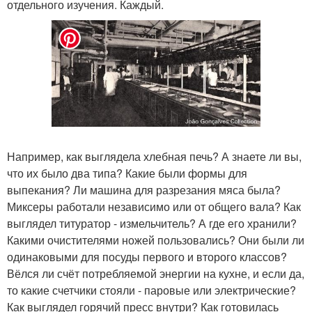
отдельного изучения. Каждый.
Например, как выглядела хлебная печь? А знаете ли вы,
что их было два типа? Какие были формы для
выпекания? Ли машина для разрезания мяса была?
Миксеры работали независимо или от общего вала? Как
выглядел титуратор - измельчитель? А где его хранили?
Какими очистителями ножей пользовались? Они были ли
одинаковыми для посуды первого и второго классов?
Вёлся ли счёт потребляемой энергии на кухне, и если да,
то какие счетчики стояли - паровые или электрические?
Как выглядел горячий пресс внутри? Как готовилась