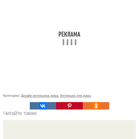
Категории:
Дизайн интерьера дома
,
Интерьер для дома
Читайте также