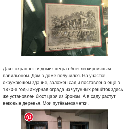
Для сохранности домик петра обнесли кирпичным
павильоном. Дом в доме получился. На участке,
окружающем здание, заложен сад и поставлена ещё в
1870-е годы ажурная ограда из чугунных решёток здесь
же установлен бюст царя из бронзы. А в саду растут
вековые деревья. Мои путёвыезаметки.