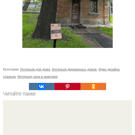
Категории:
Интерьер для дома
,
Интерьер деревянных домов
,
Идеи дизайна
спальни
,
Интерьер зала в квартире
Читайте также