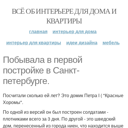
ВСЁ ОБ ИНТЕРЬЕРЕ ДЛЯ ДОМА И
КВАРТИРЫ
главная
интерьер для дома
интерьер для квартиры
идеи дизайна
мебель
Побывала в первой
постройке в Санкт-
петербурге.
Посчитали сколько ей лет? Это домик Петра I ( "Красные
Хоромы".
По одной из версий он был построен солдатами -
плотниками всего за 3 дня. По другой - это шведский
дом, перенесенный из города ниен, что находится выше