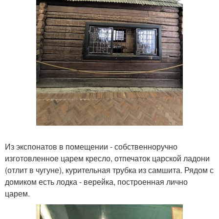
Из экспонатов в помещении - собственноручно
изготовленное царем кресло, отпечаток царской ладони
(отлит в чугуне), курительная трубка из самшита. Рядом с
домиком есть лодка - верейка, построенная лично
царем.