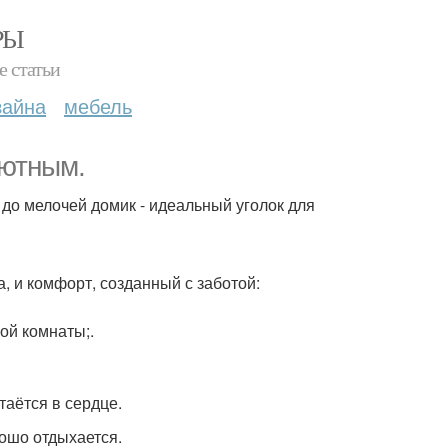
РЫ
е статьи
зайна
мебель
уютным.
до мелочей домик - идеальный уголок для
, и комфорт, созданный с заботой:
ой комнаты;.
таётся в сердце.
рошо отдыхается.