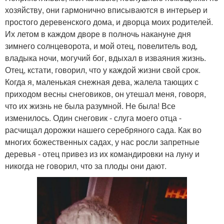
хозяйству, они гармонично вписываются в интерьер и
простого деревенского дома, и дворца моих родителей.
Их летом в каждом дворе в полночь накануне дня
зимнего солнцеворота, и мой отец, повелитель вод,
владыка ночи, могучий бог, вдыхал в изваяния жизнь.
Отец, кстати, говорил, что у каждой жизни свой срок.
Когда я, маленькая снежная дева, жалела тающих с
приходом весны снеговиков, он утешал меня, говоря,
что их жизнь не была разумной. Не была! Все
изменилось. Один снеговик - слуга моего отца -
расчищал дорожки нашего серебряного сада. Как во
многих божественных садах, у нас росли запретные
деревья - отец привез из их командировки на луну и
никогда не говорил, что за плоды они дают.