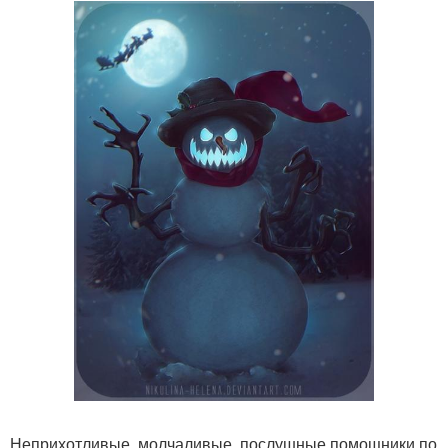
Неприхотливые, молчаливые, послушные помощники по