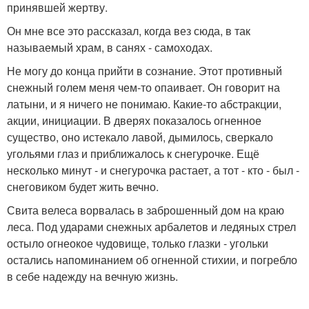
принявшей жертву.
Он мне все это рассказал, когда вез сюда, в так
называемый храм, в санях - самоходах.
Не могу до конца прийти в сознание. Этот противный
снежный голем меня чем-то опаивает. Он говорит на
латыни, и я ничего не понимаю. Какие-то абстракции,
акции, инициации. В дверях показалось огненное
существо, оно истекало лавой, дымилось, сверкало
угольями глаз и приближалось к снегурочке. Ещё
несколько минут - и снегурочка растает, а тот - кто - был -
снеговиком будет жить вечно.
Свита велеса ворвалась в заброшенный дом на краю
леса. Под ударами снежных арбалетов и ледяных стрел
остыло огнеокое чудовище, только глазки - угольки
остались напоминанием об огненной стихии, и погребло
в себе надежду на вечную жизнь.