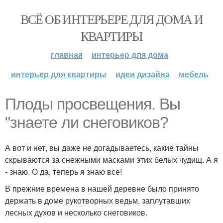
ВСЁ ОБ ИНТЕРЬЕРЕ ДЛЯ ДОМА И
КВАРТИРЫ
главная
интерьер для дома
интерьер для квартиры
идеи дизайна
мебель
Плоды просвещения. Вы
"знаете ли снеговиков?
А вот и нет, вы даже не догадываетесь, какие тайны
скрываются за снежными масками этих белых чудищ. А я
- знаю. О да, теперь я знаю все!
В прежние времена в нашей деревне было принято
держать в доме рукотворных ведьм, заплутавших
лесных духов и несколько снеговиков.