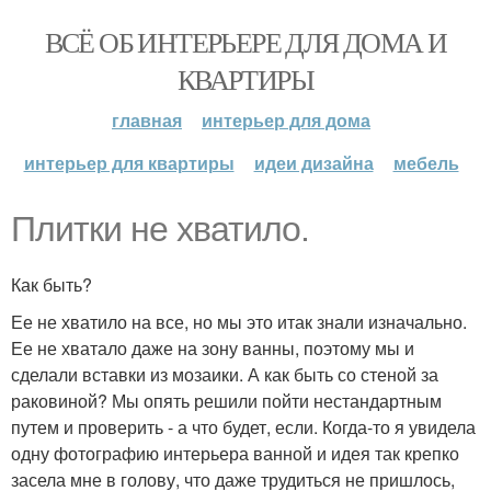
ВСЁ ОБ ИНТЕРЬЕРЕ ДЛЯ ДОМА И
КВАРТИРЫ
главная
интерьер для дома
интерьер для квартиры
идеи дизайна
мебель
Плитки не хватило.
Как быть?
Ее не хватило на все, но мы это итак знали изначально.
Ее не хватало даже на зону ванны, поэтому мы и
сделали вставки из мозаики. А как быть со стеной за
раковиной? Мы опять решили пойти нестандартным
путем и проверить - а что будет, если. Когда-то я увидела
одну фотографию интерьера ванной и идея так крепко
засела мне в голову, что даже трудиться не пришлось,