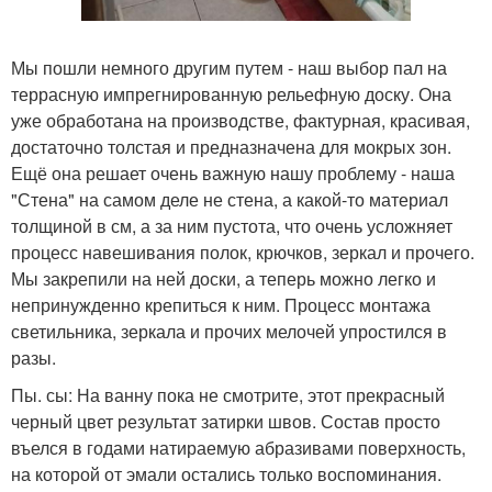
Мы пошли немного другим путем - наш выбор пал на
террасную импрегнированную рельефную доску. Она
уже обработана на производстве, фактурная, красивая,
достаточно толстая и предназначена для мокрых зон.
Ещё она решает очень важную нашу проблему - наша
"Стена" на самом деле не стена, а какой-то материал
толщиной в см, а за ним пустота, что очень усложняет
процесс навешивания полок, крючков, зеркал и прочего.
Мы закрепили на ней доски, а теперь можно легко и
непринужденно крепиться к ним. Процесс монтажа
светильника, зеркала и прочих мелочей упростился в
разы.
Пы. сы: На ванну пока не смотрите, этот прекрасный
черный цвет результат затирки швов. Состав просто
въелся в годами натираемую абразивами поверхность,
на которой от эмали остались только воспоминания.