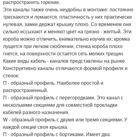
распространять горение.
Эти каналы также очень неудобны в монтаже: постоянно
трескаются и ломаются, пластичность у них практически
нулевая, замки держат крышку плохо. Со временем они
сильно иссыхают и меняют цвет на грязно - желтый. Эти
короба можно отличить, внимательно изучив их: кромка
лущится при легком скоблении, стенка короба плохо
гнется, на поверхности остается сеть мелких трещин.
Какие виды кабель - каналов представлены на рынке.
Конструктивно каналы отличаются формой профиля и
стенок:
П - образный профиль. Наиболее простой и
распространенный.
П - образный профиль с перегородками. Это канал с
несколькими секциями для совместной прокладки
кабелей разного назначения.
W - образный профиль с двумя или тремя секциями. У
каждой секции своя крышка.
П - образный профиль с бортиками. Имеет два