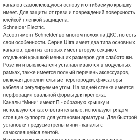
каналов самоклеющуюся основу и отгибаемую крышку
имеет. Для защиты от грязи и повреждений поверхность
клейкой пленкой защищена.
Schneider Electric.
Ассортимент Schneider во многом похож на ДКС, но есть
свои особенности. Серия Ultra имеет два типа основных
каналов, один из которых имеет вторую секцию с
отдельной крышкой меньших размеров для слаботочки.
Розетки и выключатели устанавливаются в модульных
рамках, также имеется полный перечень аксессуаров,
включая дополнительные перегородки, фиксаторы
кабеля и регулируемые углы. На задней стенке имеется
перфорация овальной формы для крепежа.
Каналы "Мини" имеют П - образную крышку и
используются как ответвительные, используют рядом
стоящие суппорта для установки арматуры. Для быстрой
установки предусмотрены мини - каналы с
самоклеящейся лентой.
Все комплектующие для каналов устанавливаются