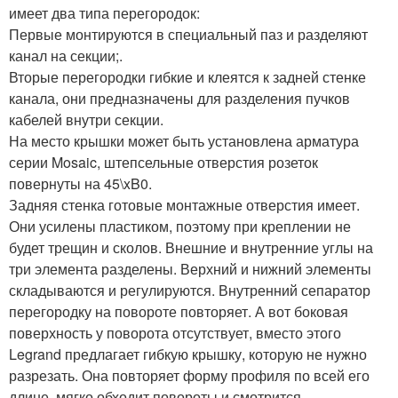
имеет два типа перегородок:
Первые монтируются в специальный паз и разделяют
канал на секции;.
Вторые перегородки гибкие и клеятся к задней стенке
канала, они предназначены для разделения пучков
кабелей внутри секции.
На место крышки может быть установлена арматура
серии Mosaic, штепсельные отверстия розеток
повернуты на 45\xB0.
Задняя стенка готовые монтажные отверстия имеет.
Они усилены пластиком, поэтому при креплении не
будет трещин и сколов. Внешние и внутренние углы на
три элемента разделены. Верхний и нижний элементы
складываются и регулируются. Внутренний сепаратор
перегородку на повороте повторяет. А вот боковая
поверхность у поворота отсутствует, вместо этого
Legrand предлагает гибкую крышку, которую не нужно
разрезать. Она повторяет форму профиля по всей его
длине, мягко обходит повороты и смотрится