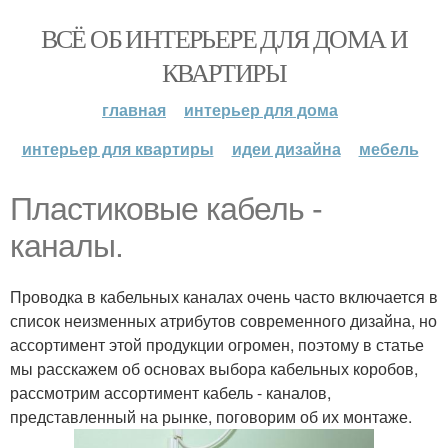
ВСЁ ОБ ИНТЕРЬЕРЕ ДЛЯ ДОМА И
КВАРТИРЫ
главная
интерьер для дома
интерьер для квартиры
идеи дизайна
мебель
Пластиковые кабель -
каналы.
Проводка в кабельных каналах очень часто включается в
список неизменных атрибутов современного дизайна, но
ассортимент этой продукции огромен, поэтому в статье
мы расскажем об основах выбора кабельных коробов,
рассмотрим ассортимент кабель - каналов,
представленный на рынке, поговорим об их монтаже.