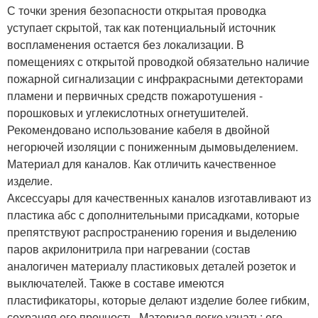
С точки зрения безопасности открытая проводка
уступает скрытой, так как потенциальный источник
воспламенения остается без локализации. В
помещениях с открытой проводкой обязательно наличие
пожарной сигнализации с инфракрасными детекторами
пламени и первичных средств пожаротушения -
порошковых и углекислотных огнетушителей.
Рекомендовано использование кабеля в двойной
негорючей изоляции с пониженным дымовыделением.
Материал для каналов. Как отличить качественное
изделие.
Аксессуары для качественных каналов изготавливают из
пластика абс с дополнительными присадками, которые
препятствуют распространению горения и выделению
паров акрилонитрила при нагревании (состав
аналогичен материалу пластиковых деталей розеток и
выключателей. Также в составе имеются
пластификаторы, которые делают изделие более гибким,
сохраняя его прочность. Материал легко узнать: его