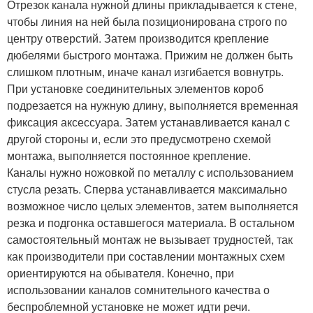
Отрезок канала нужной длины прикладывается к стене,
чтобы линия на ней была позиционирована строго по
центру отверстий. Затем производится крепление
дюбелями быстрого монтажа. Прижим не должен быть
слишком плотным, иначе канал изгибается вовнутрь.
При установке соединительных элементов короб
подрезается на нужную длину, выполняется временная
фиксация аксессуара. Затем устанавливается канал с
другой стороны и, если это предусмотрено схемой
монтажа, выполняется постоянное крепление.
Каналы нужно ножовкой по металлу с использованием
стусла резать. Сперва устанавливается максимально
возможное число целых элементов, затем выполняется
резка и подгонка оставшегося материала. В остальном
самостоятельный монтаж не вызывает трудностей, так
как производители при составлении монтажных схем
ориентируются на обывателя. Конечно, при
использовании каналов сомнительного качества о
беспроблемной установке не может идти речи.