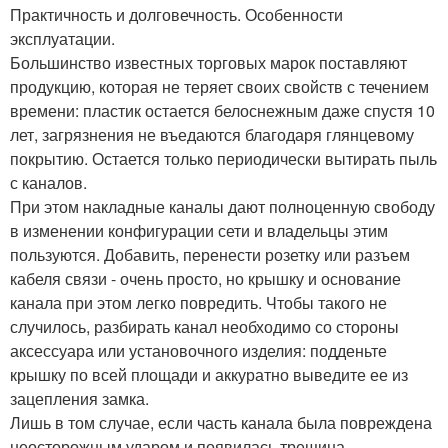
Практичность и долговечность. Особенности
эксплуатации.
Большинство известных торговых марок поставляют
продукцию, которая не теряет своих свойств с течением
времени: пластик остается белоснежным даже спустя 10
лет, загрязнения не въедаются благодаря глянцевому
покрытию. Остается только периодически вытирать пыль
с каналов.
При этом накладные каналы дают полноценную свободу
в изменении конфигурации сети и владельцы этим
пользуются. Добавить, перенести розетку или разъем
кабеля связи - очень просто, но крышку и основание
канала при этом легко повредить. Чтобы такого не
случилось, разбирать канал необходимо со стороны
аксессуара или установочного изделия: подденьте
крышку по всей площади и аккуратно выведите ее из
зацепления замка.
Лишь в том случае, если часть канала была повреждена
неосторожным ударом и появилась трещина,