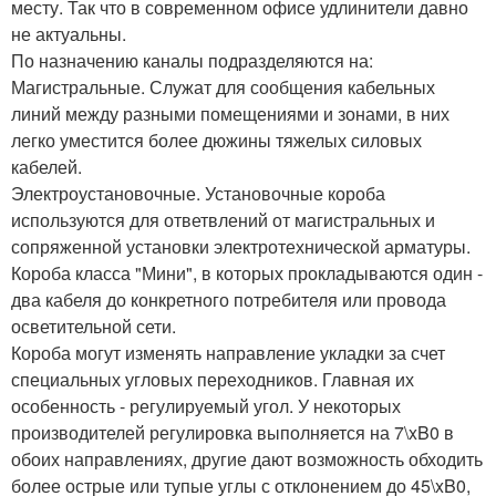
месту. Так что в современном офисе удлинители давно
не актуальны.
По назначению каналы подразделяются на:
Магистральные. Служат для сообщения кабельных
линий между разными помещениями и зонами, в них
легко уместится более дюжины тяжелых силовых
кабелей.
Электроустановочные. Установочные короба
используются для ответвлений от магистральных и
сопряженной установки электротехнической арматуры.
Короба класса "Мини", в которых прокладываются один -
два кабеля до конкретного потребителя или провода
осветительной сети.
Короба могут изменять направление укладки за счет
специальных угловых переходников. Главная их
особенность - регулируемый угол. У некоторых
производителей регулировка выполняется на 7\xB0 в
обоих направлениях, другие дают возможность обходить
более острые или тупые углы с отклонением до 45\xB0,