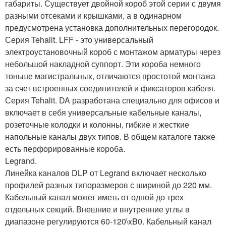
габариты. Существует двойной короб этой серии с двумя
разными отсеками и крышками, а в одинарном
предусмотрена установка дополнительных перегородок.
Серия Tehalit. LFF - это универсальный
электроустановочный короб с монтажом арматуры через
небольшой накладной суппорт. Эти короба немного
тоньше магистральных, отличаются простотой монтажа
за счет встроенных соединителей и фиксаторов кабеля.
Серия Tehalit. DA разработана специально для офисов и
включает в себя универсальные кабельные каналы,
розеточные колодки и колонны, гибкие и жесткие
напольные каналы двух типов. В общем каталоге также
есть перфорированные короба.
Legrand.
Линейка каналов DLP от Legrand включает несколько
профилей разных типоразмеров с шириной до 220 мм.
Кабельный канал может иметь от одной до трех
отдельных секций. Внешние и внутренние углы в
диапазоне регулируются 60-120\xB0. Кабельный канал