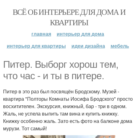
ВСЁ ОБ ИНТЕРЬЕРЕ ДЛЯ ДОМА И
КВАРТИРЫ
главная
интерьер для дома
интерьер для квартиры
идеи дизайна
мебель
Питер. Выборг хорош тем,
что час - и ты в питере.
Питер в это раз был посвящён Бродскому. Музей -
квартира "Полторы Комнаты Иосифа Бродского" просто
восхитителен. Экскурсия, книжный, бар - три в одном.
Жаль, не успела выпить там вина и купить книжку.
Книжку особенно жаль. Зато есть фото на балконе дома
мурузи. Тот самый!