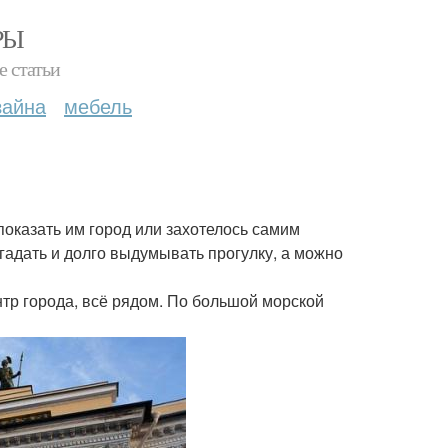
РЫ
е статьи
зайна
мебель
 показать им город или захотелось самим
 гадать и долго выдумывать прогулку, а можно
нтр города, всё рядом. По большой морской