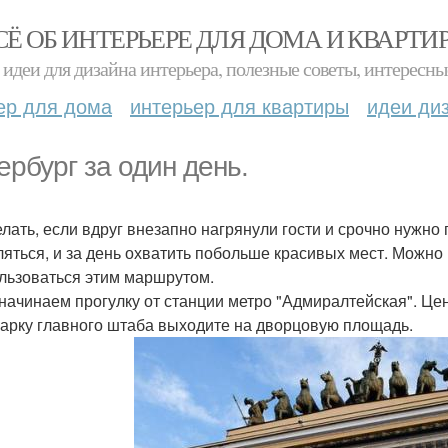
СЁ ОБ ИНТЕРЬЕРЕ ДЛЯ ДОМА И КВАРТИ
идеи для дизайна интерьера, полезные советы, интересны
ер для дома
интерьер для квартиры
идеи ди
ербург за один день.
елать, если вдруг внезапно нагрянули гости и срочно нужно
ляться, и за день охватить побольше красивых мест. Можно
льзоваться этим маршрутом.
 начинаем прогулку от станции метро "Адмиралтейская". Це
 арку главного штаба выходите на дворцовую площадь.