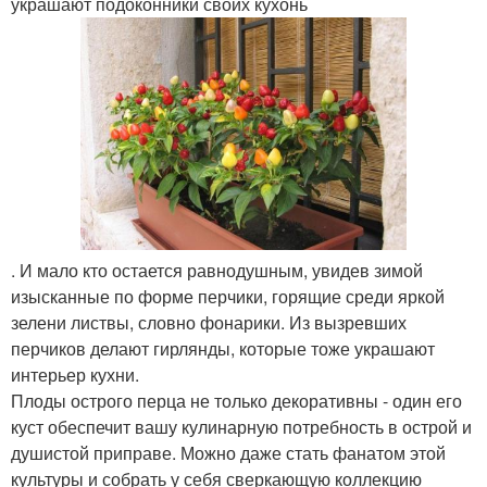
украшают подоконники своих кухонь
. И мало кто остается равнодушным, увидев зимой
изысканные по форме перчики, горящие среди яркой
зелени листвы, словно фонарики. Из вызревших
перчиков делают гирлянды, которые тоже украшают
интерьер кухни.
Плоды острого перца не только декоративны - один его
куст обеспечит вашу кулинарную потребность в острой и
душистой приправе. Можно даже стать фанатом этой
культуры и собрать у себя сверкающую коллекцию