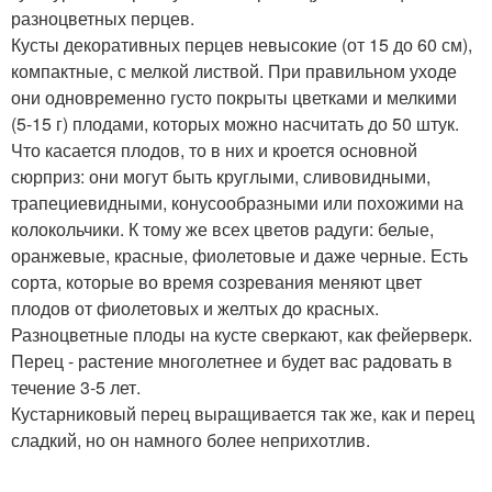
разноцветных перцев.
Кусты декоративных перцев невысокие (от 15 до 60 см),
компактные, с мелкой листвой. При правильном уходе
они одновременно густо покрыты цветками и мелкими
(5-15 г) плодами, которых можно насчитать до 50 штук.
Что касается плодов, то в них и кроется основной
сюрприз: они могут быть круглыми, сливовидными,
трапециевидными, конусообразными или похожими на
колокольчики. К тому же всех цветов радуги: белые,
оранжевые, красные, фиолетовые и даже черные. Есть
сорта, которые во время созревания меняют цвет
плодов от фиолетовых и желтых до красных.
Разноцветные плоды на кусте сверкают, как фейерверк.
Перец - растение многолетнее и будет вас радовать в
течение 3-5 лет.
Кустарниковый перец выращивается так же, как и перец
сладкий, но он намного более неприхотлив.