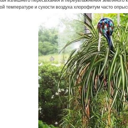
ой температуре и сухости воздуха хлорофитум часто опрыск