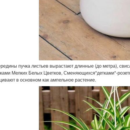
середины пучка листьев вырастают длинные (до метра), сви
ками Мелких Белых Цветков, Сменяющихся"детками"-розет
ивают в основном как ампельное растение.