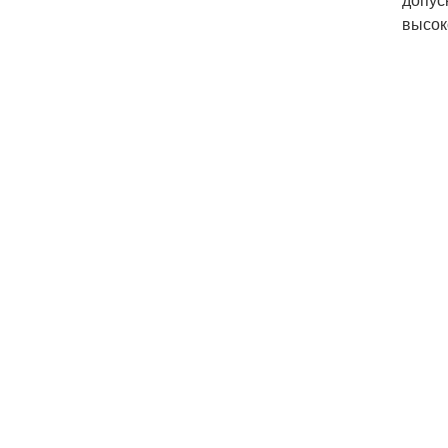
высок