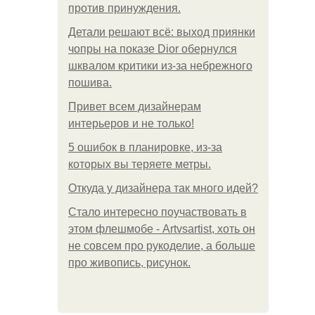
против принуждения.
Детали решают всё: выход приянки
чопры на показе Dior обернулся
шквалом критики из-за небрежного
пошива.
Привет всем дизайнерам
интерьеров и не только!
5 ошибок в планировке, из-за
которых вы теряете метры.
Откуда у дизайнера так много идей?
Стало интересно поучаствовать в
этом флешмобе - Artvsartist, хоть он
не совсем про рукоделие, а больше
про живопись, рисунок.