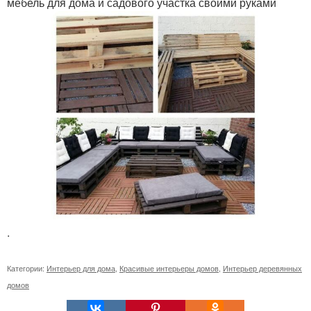
мебель для дома и садового участка своими руками
.
Категории:
Интерьер для дома
,
Красивые интерьеры домов
,
Интерьер деревянных
домов