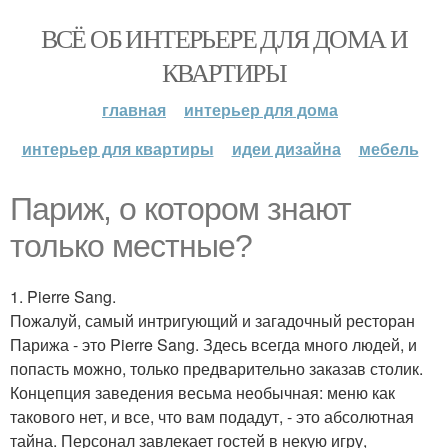
ВСЁ ОБ ИНТЕРЬЕРЕ ДЛЯ ДОМА И
КВАРТИРЫ
главная
интерьер для дома
интерьер для квартиры
идеи дизайна
мебель
Париж, о котором знают
только местные?
1. Pierre Sang.
Пожалуй, самый интригующий и загадочный ресторан
Парижа - это Pierre Sang. Здесь всегда много людей, и
попасть можно, только предварительно заказав столик.
Концепция заведения весьма необычная: меню как
такового нет, и все, что вам подадут, - это абсолютная
тайна. Персонал завлекает гостей в некую игру,