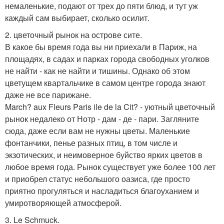
немаленькие, подают от трех до пяти блюд, и тут уж
каждый сам выбирает, сколько осилит.
2. цветочный рынок на острове сите.
В какое бы время года вы ни приехали в Париж, на
площадях, в садах и парках города свободных уголков
не найти - как не найти и тишины. Однако об этом
цветущем квартальчике в самом центре города знают
даже не все парижане.
March? aux Fleurs Paris ile de la Cit? - уютный цветочный
рынок недалеко от Нотр - дам - де - пари. Загляните
сюда, даже если вам не нужны цветы. Маленькие
фонтанчики, пенье разных птиц, в том числе и
экзотических, и неимоверное буйство ярких цветов в
любое время года. Рынок существует уже более 100 лет
и приобрел статус небольшого оазиса, где просто
приятно прогуляться и насладиться благоуханием и
умиротворяющей атмосферой.
3. Le Schmuck.