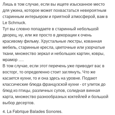
Лишь в том случае, если вы ищете изысканное место
для ужина, которое может похвастаться невероятным
старинным интерьером и приятной атмосферой, вам в
Le Schmuck.
Тут вы словно попадаете в старинный небольшой
дворец, ну, или же просто в декорации к очень
красивому фильму. Хрустальные люстры, кованная
мебель, старинные кресла, цветочные или узорчатые
ткани, множество зеркал и небольших картин, ковры,
мрамор ….
В том случае, если этот перечень уже приводит вас в
восторг, то определенно стоит заглянуть. Что же
касается кухни, то и она здесь на уровне. Подают
классические блюда французской кухни - от улиток до
блюд из птицы, различных супов, солидная винная
карта, множество разнообразных коктейлей и большой
выбор десертов.
4. La Fabrique Balades Sonores.