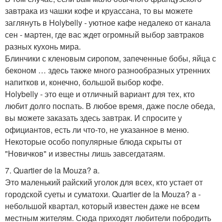
завтрака из чашки кофе и круассана, то вы можете
заглянуть в Holybelly - уютное кафе недалеко от канала
сен - мартен, где вас ждет огромный выбор завтраков
разных кухонь мира.
Блинчики с кленовым сиропом, запеченные бобы, яйца с
беконом … здесь также много разнообразных утренних
напитков и, конечно, большой выбор кофе.
Holybelly - это еще и отличный вариант для тех, кто
любит долго поспать. В любое время, даже после обеда,
вы можете заказать здесь завтрак. И спросите у
официантов, есть ли что-то, не указанное в меню.
Некоторые особо популярные блюда скрыты от
"Новичков" и известны лишь завсегдатаям.
7. Quartier de la Mouza? a.
Это маленький райский уголок для всех, кто устает от
городской суеты и суматохи. Quartier de la Mouza? a -
небольшой квартал, который известен даже не всем
местным жителям. Сюда приходят любители побродить