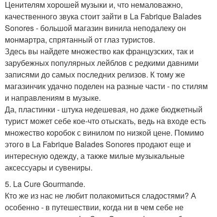
Ценителям хорошей музыки и, что немаловажно,
качественного звука стоит зайти в La Fabrique Balades
Sonores - большой магазин винила неподалеку он
монмартра, спрятанный от глаз туристов.
Здесь вы найдете множество как французских, так и
зарубежных популярных лейблов с редкими давними
записями до самых последних релизов. К тому же
магазинчик удачно поделен на разные части - по стилям
и направлениям в музыке.
Да, пластинки - штука недешевая, но даже бюджетный
турист может себе кое-что отыскать, ведь на входе есть
множество коробок с винилом по низкой цене. Помимо
этого в La Fabrique Balades Sonores продают еще и
интересную одежду, а также милые музыкальные
аксессуары и сувениры.
5. La Cure Gourmande.
Кто же из нас не любит полакомиться сладостями? А
особенно - в путешествии, когда ни в чем себе не