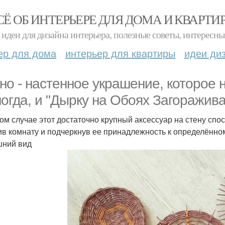
СЁ ОБ ИНТЕРЬЕРЕ ДЛЯ ДОМА И КВАРТИ
идеи для дизайна интерьера, полезные советы, интересны
ер для дома
интерьер для квартиры
идеи ди
но - настенное украшение, которое 
ногда, и "Дырку на Обоях Загоражива
ом случае этот достаточно крупный аксессуар на стену спо
ив комнату и подчеркнув ее принадлежность к определённо
ний вид