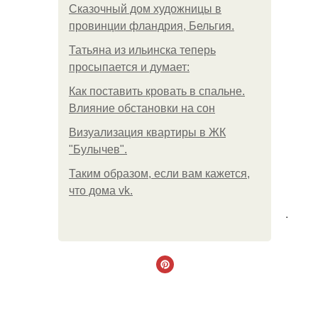
Сказочный дом художницы в
провинции фландрия, Бельгия.
Татьяна из ильинска теперь
просыпается и думает:
Как поставить кровать в спальне.
Влияние обстановки на сон
Визуализация квартиры в ЖК
"Булычев".
Таким образом, если вам кажется,
что дома vk.
.