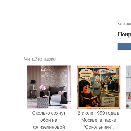
Категори
Понр
Читайте также
Сколько сохнут
В июле 1959 года в
обои на
Москве, в парке
флизелиновой
"Сокольники",