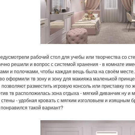
едусмотрели рабочий стол для учебы или творчества со ст
ично решили и вопрос с системой хранения - в комнате им
ами и полочками, чтобы каждая вещь была на своём месте.
во оформили тв зону и зону для макияжа маленькой принце
 позволяют разместить игровую консоль или приставку по ж
тив тв расположилась зона отдыха - мягкий диванчик ну и м
 стены - удобная кровать с мягким изголовьем и изящным бр
 понравился такой вариант?