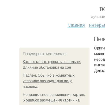
В
лучшие 
главная
интерь
Неж
Ориги
милог
Популярные материалы
неорд
Как поставить кровать в спальне.
выгля
Влияние обстановки на сон
Детск
Паслён. Обычно в комнатных
условиях разводят два вида
паслена:
Неправильное размещение картин.
5 ошибок размещения картин на