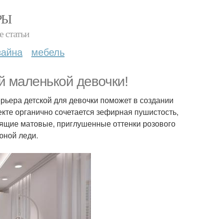
РЫ
е статьи
зайна
мебель
й маленькой девочки!
рьера детской для девочки поможет в создании
екте органично сочетается зефирная пушистость,
нящие матовые, приглушенные оттенки розового
юной леди.