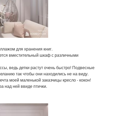
еллажом для хранения книг.
еется вместительный шкаф с различными
ссы, ведь детки растут очень быстро! Подвесные
еланию так чтобы они находились не на виду.
ечта моей маленькой заказчицы кресло - кокон!
а над ней ввиде птички.