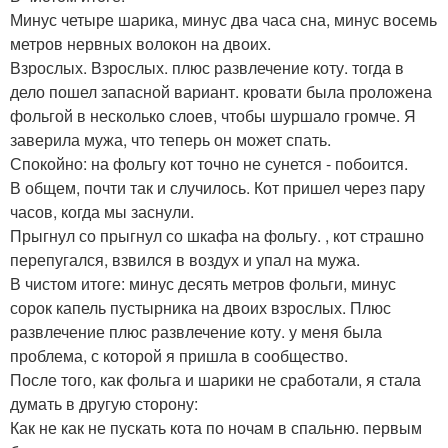
Минус четыре шарика, минус два часа сна, минус восемь
метров нервных волокон на двоих.
Взрослых. Взрослых. плюс развлечение коту. тогда в
дело пошел запасной вариант. кровати была проложена
фольгой в несколько слоев, чтобы шуршало громче. Я
заверила мужа, что теперь он может спать.
Спокойно: на фольгу кот точно не сунется - побоится.
В общем, почти так и случилось. Кот пришел через пару
часов, когда мы заснули.
Прыгнул со прыгнул со шкафа на фольгу. , кот страшно
перепугался, взвился в воздух и упал на мужа.
В чистом итоге: минус десять метров фольги, минус
сорок капель пустырника на двоих взрослых. Плюс
развлечение плюс развлечение коту. у меня была
проблема, с которой я пришла в сообщество.
После того, как фольга и шарики не сработали, я стала
думать в другую сторону:
Как не как не пускать кота по ночам в спальню. первым