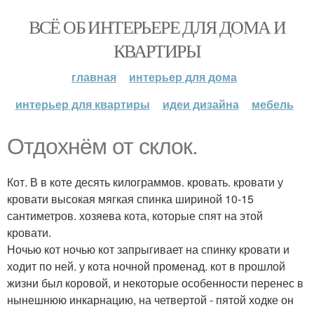
ВСЁ ОБ ИНТЕРЬЕРЕ ДЛЯ ДОМА И
КВАРТИРЫ
главная
интерьер для дома
интерьер для квартиры
идеи дизайна
мебель
Отдохнём от склок.
Кот. В в коте десять килограммов. кровать. кровати у
кровати высокая мягкая спинка шириной 10-15
сантиметров. хозяева кота, которые спят на этой
кровати.
Ночью кот ночью кот запрыгивает на спинку кровати и
ходит по ней. у кота ночной променад. кот в прошлой
жизни был коровой, и некоторые особенности перенес в
нынешнюю инкарнацию, на четвертой - пятой ходке он