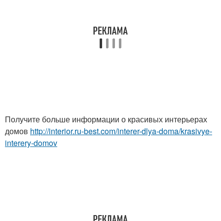
Получите больше информации о красивых интерьерах
домов
http://interior.ru-best.com/interer-dlya-doma/krasivye-
interery-domov