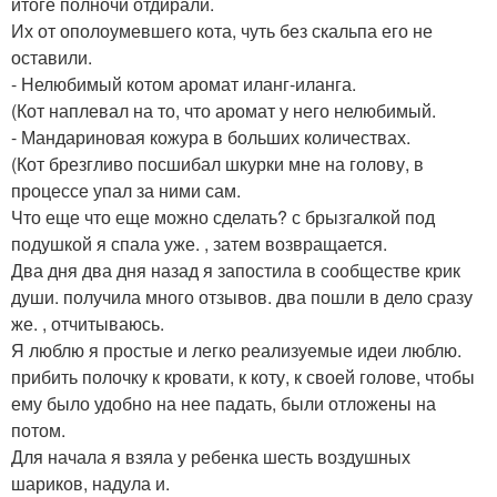
итоге полночи отдирали.
Их от ополоумевшего кота, чуть без скальпа его не
оставили.
- Нелюбимый котом аромат иланг-иланга.
(Кот наплевал на то, что аромат у него нелюбимый.
- Мандариновая кожура в больших количествах.
(Кот брезгливо посшибал шкурки мне на голову, в
процессе упал за ними сам.
Что еще что еще можно сделать? с брызгалкой под
подушкой я спала уже. , затем возвращается.
Два дня два дня назад я запостила в сообществе крик
души. получила много отзывов. два пошли в дело сразу
же. , отчитываюсь.
Я люблю я простые и легко реализуемые идеи люблю.
прибить полочку к кровати, к коту, к своей голове, чтобы
ему было удобно на нее падать, были отложены на
потом.
Для начала я взяла у ребенка шесть воздушных
шариков, надула и.