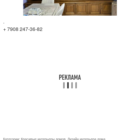
.
+ 7908 247-36-82
Категории:
Красивые интерьеры домов
,
Дизайн интерьера дома