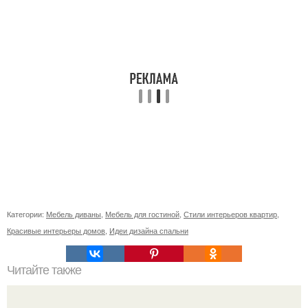
Категории:
Мебель диваны
,
Мебель для гостиной
,
Стили интерьеров квартир
,
Красивые интерьеры домов
,
Идеи дизайна спальни
Читайте также