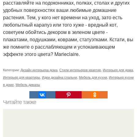
расставляйте на подоконниках, полках, столах и других
удобных поверхностях ваши любимые домашние
растения. Тем, у кого нет времени на уход, зато есть
любопытный карапуз или того хуже - вредный кот,
советуем обойтись декором в зеленом цвете -
плакатами, подушками, коврами, статуэтками. Кстати, вы
же помните о расслабляющем и успокаивающем
эффекте этого цвета? Marieclaire.
Категории:
Дизайн интерьера дома
,
Стили интерьеров квартир
,
Интерьер для дома
,
Интерьер для квартиры
,
Идеи дизайна спальни
,
Мебель для кухни
,
Интерьер кухни
в доме
,
Мебель диваны
Читайте также