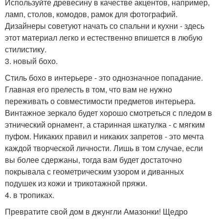
Используйте древесину в качестве акцентов, например,
ламп, столов, комодов, рамок для фотографий.
Дизайнеры советуют начать со спальни и кухни - здесь
этот материал легко и естественно впишется в любую
стилистику.
3. новый бохо.
Стиль бохо в интерьере - это однозначное попадание.
Главная его прелесть в том, что вам не нужно
переживать о совместимости предметов интерьера.
Винтажное зеркало будет хорошо смотреться с пледом в
этнический орнамент, а старинная шкатулка - с мягким
пуфом. Никаких правил и никаких запретов - это мечта
каждой творческой личности. Лишь в том случае, если
вы более сдержаны, тогда вам будет достаточно
покрывала с геометрическим узором и диванных
подушек из кожи и трикотажной пряжи.
4. в тропиках.
Превратите свой дом в джунгли Амазонки! Щедро