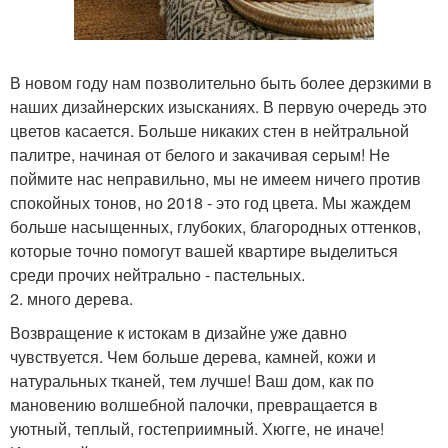
В новом году нам позволительно быть более дерзкими в
наших дизайнерских изысканиях. В первую очередь это
цветов касается. Больше никаких стен в нейтральной
палитре, начиная от белого и закачивая серым! Не
поймите нас неправильно, мы не имеем ничего против
спокойных тонов, но 2018 - это год цвета. Мы жаждем
больше насыщенных, глубоких, благородных оттенков,
которые точно помогут вашей квартире выделиться
среди прочих нейтрально - пастельных.
2. много дерева.
Возвращение к истокам в дизайне уже давно
чувствуется. Чем больше дерева, камней, кожи и
натуральных тканей, тем лучше! Ваш дом, как по
мановению волшебной палочки, превращается в
уютный, теплый, гостеприимный. Хюгге, не иначе!