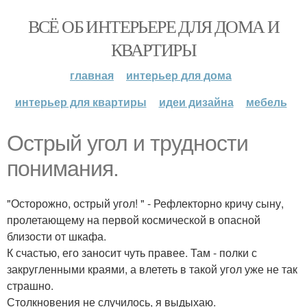
ВСЁ ОБ ИНТЕРЬЕРЕ ДЛЯ ДОМА И
КВАРТИРЫ
главная
интерьер для дома
интерьер для квартиры
идеи дизайна
мебель
Острый угол и трудности
понимания.
"Осторожно, острый угол! " - Рефлекторно кричу сыну,
пролетающему на первой космической в опасной
близости от шкафа.
К счастью, его заносит чуть правее. Там - полки с
закругленными краями, а влететь в такой угол уже не так
страшно.
Столкновения не случилось, я выдыхаю.