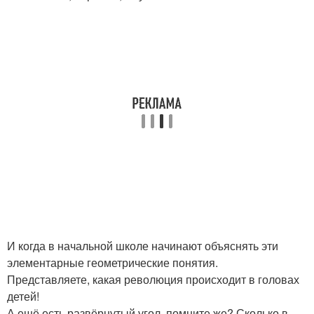
И когда в начальной школе начинают объяснять эти
элементарные геометрические понятия.
Представляете, какая революция происходит в головах
детей!
А ещё есть развёрнутый угол, помните же? Сколько в