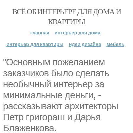
ВСЁ ОБ ИНТЕРЬЕРЕ ДЛЯ ДОМА И
КВАРТИРЫ
главная
интерьер для дома
интерьер для квартиры
идеи дизайна
мебель
"Основным пожеланием
заказчиков было сделать
необычный интерьер за
минимальные деньги, -
рассказывают архитекторы
Петр григораш и Дарья
Блаженкова.