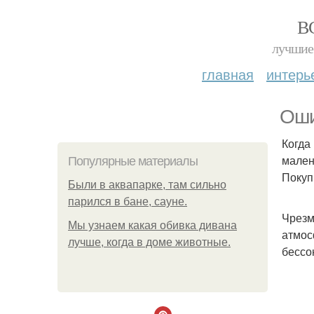
В
лучшие 
главная
интерь
Оши
Когда
мален
Популярные материалы
Покуп
Были в аквапарке, там сильно
парился в бане, сауне.
Чрезм
Мы узнаем какая обивка дивана
атмос
лучше, когда в доме животные.
бессон