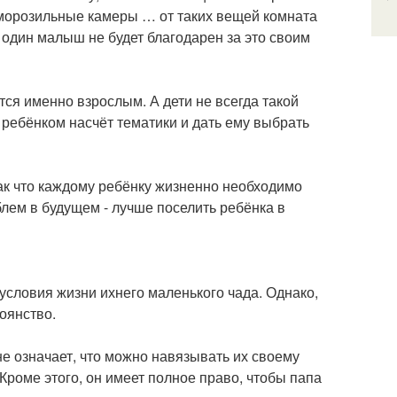
 морозильные камеры … от таких вещей комната
 один малыш не будет благодарен за это своим
тся именно взрослым. А дети не всегда такой
 ребёнком насчёт тематики и дать ему выбрать
 Так что каждому ребёнку жизненно необходимо
лем в будущем - лучше поселить ребёнка в
условия жизни ихнего маленького чада. Однако,
оянство.
не означает, что можно навязывать их своему
роме этого, он имеет полное право, чтобы папа