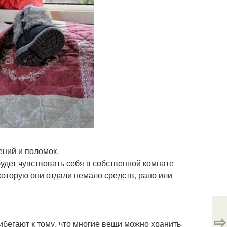
ений и поломок.
будет чувствовать себя в собственной комнате
а которую они отдали немало средств, рано или
⇨
ибегают к тому, что многие вещи можно хранить