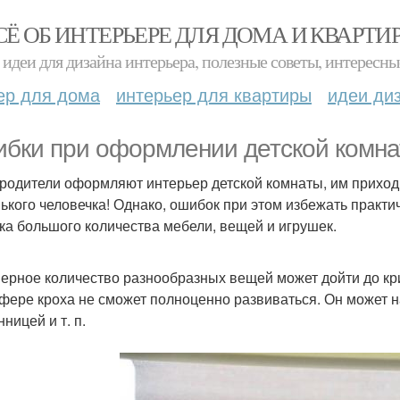
СЁ ОБ ИНТЕРЬЕРЕ ДЛЯ ДОМА И КВАРТИ
идеи для дизайна интерьера, полезные советы, интересны
ер для дома
интерьер для квартиры
идеи ди
бки при оформлении детской комна
 родители оформляют интерьер детской комнаты, им приходи
ького человечка! Однако, ошибок при этом избежать практи
ка большого количества мебели, вещей и игрушек.
ерное количество разнообразных вещей может дойти до крит
фере кроха не сможет полноценно развиваться. Он может н
ницей и т. п.