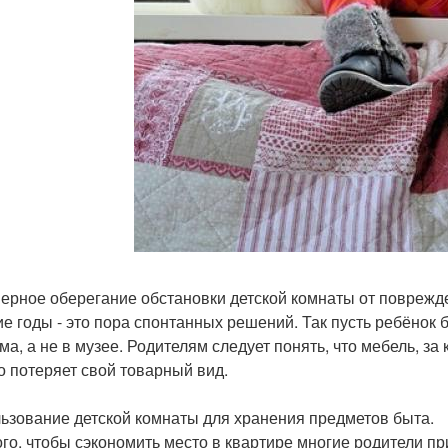
ерное оберегание обстановки детской комнаты от поврежд
ие годы - это пора спонтанных решений. Так пусть ребёнок 
ома, а не в музее. Родителям следует понять, что мебель, з
о потеряет свой товарный вид.
ьзование детской комнаты для хранения предметов быта.
ого, чтобы сэкономить место в квартире многие родители пр