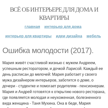
ВСЁ ОБ ИНТЕРЬЕРЕ ДЛЯ ДОМА И
КВАРТИРЫ
главная
интерьер для дома
интерьер для квартиры
идеи дизайна
мебель
Ошибка молодости (2017).
Мария живёт счастливой жизнью с мужем Андреем,
успешным ресторатором, и дочкой Ларисой. Каждый ее
день расписан до мелочей: Мария работает у своего
мужа дизайнером интерьеров, заботится о доме, о
дочери - студентке и помогает родителям - пенсионерам.
Мария и Андрей готовятся к открытию нового ресторана,
где появляется молодая и неухоженная, болезненного
вида женщина - Таня Мухина. Она в беде, Мария