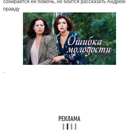
собирается ей помочь, но боится рассказать Андрею
правду
.