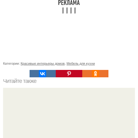
Категории:
Красивые интерьеры домов
,
Мебель для кухни
Читайте также
Сколько сохнут обои на флизелиновой основе после