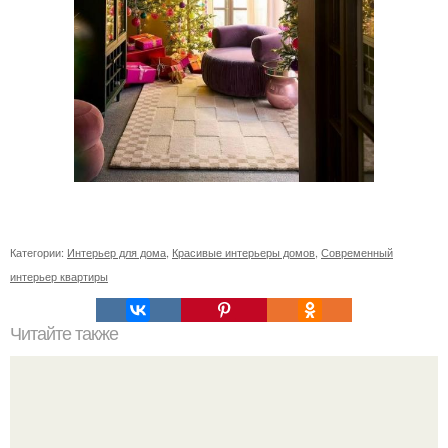
Категории:
Интерьер для дома
,
Красивые интерьеры домов
,
Современный
интерьер квартиры
Читайте также