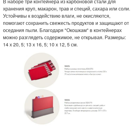
В наборе три контейнера из карбоновой стали для
хранения круп, макарон, трав и специй, сахара или соли.
Устойчивы к воздействию влаги, не окисляются,
помогают сохранить свежесть продуктов и защищают от
оседания пыли. Благодаря "Окошкам" в контейнерах
можно разглядеть содержимое, не открывая. Размеры:
14 х 20, 5; 13 х 16, 5; 10 х 12, 5 см.