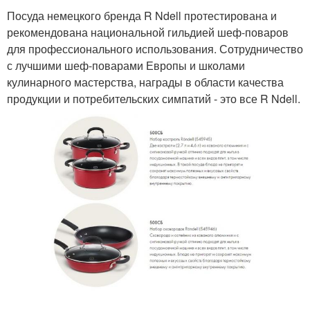
Посуда немецкого бренда R Ndell протестирована и
рекомендована национальной гильдией шеф-поваров
для профессионального использования. Сотрудничество
с лучшими шеф-поварами Европы и школами
кулинарного мастерства, награды в области качества
продукции и потребительских симпатий - это все R Ndell.