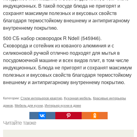
индукционных. В такой посуде блюда не пригорят и
сохранят максимум полезных и вкусовых свойств
благодаря термостойкому внешнему и антипригарному
внутреннему покрытию.
500 СБ набор сковородок R Ndell (545946).
Сковорода и сотейник из кованого алюминия и с
силиконовой ручкой отлично подходят для мытья в
посудомоечной машине и всех видов плит, в том числе
индукционных. Блюда не пригорят и сохранят максимум
полезных и вкусовых свойств благодаря термостойкому
внешнему и антипригарному внутреннему покрытию.
Категории:
Стили интерьеров квартир
,
Кухонная мебель
,
Красивые интерьеры
домов
,
Мебель для кухни
,
Интерьер кухни в доме
Читайте также