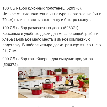
100 СБ набор кухонных полотенец (526370).
Четыре мягких полотенца из натурального хлопка (50 х
70 см) отлично впитывают влагу и быстро сохнут.
100 СБ набор разделочных досок (526371).
Красивые и удобные доски для мяса, овощей, рыбы и
хлеба занимают мало места и имеют компактную
подставку. В наборе четыре доски, размер: 31, 7 х 0, 5 х
21, 7 cм.
200 СБ набор контейнеров для сыпучих продуктов
(526372).