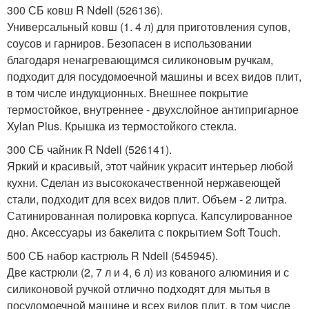
300 СБ ковш R Ndell (526136).
Универсальный ковш (1. 4 л) для приготовления супов,
соусов и гарниров. Безопасен в использовании
благодаря ненагревающимся силиконовым ручкам,
подходит для посудомоечной машины и всех видов плит,
в том числе индукционных. Внешнее покрытие
термостойкое, внутреннее - двухслойное антипригарное
Xylan Plus. Крышка из термостойкого стекла.
300 СБ чайник R Ndell (526141).
Яркий и красивый, этот чайник украсит интерьер любой
кухни. Сделан из высококачественной нержавеющей
стали, подходит для всех видов плит. Объем - 2 литра.
Сатинированная полировка корпуса. Капсулированное
дно. Аксессуары из бакелита с покрытием Soft Touch.
500 СБ набор кастрюль R Ndell (545945).
Две кастрюли (2, 7 л и 4, 6 л) из кованого алюминия и с
силиконовой ручкой отлично подходят для мытья в
посудомоечной машине и всех видов плит, в том числе