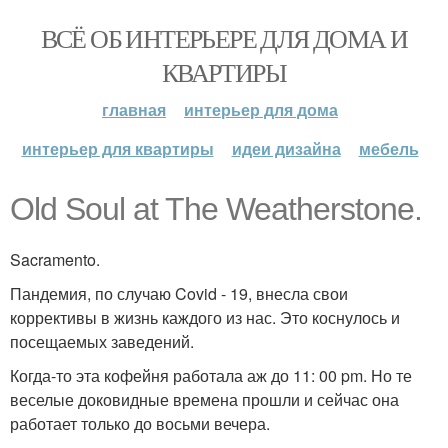
ВСЁ ОБ ИНТЕРЬЕРЕ ДЛЯ ДОМА И
КВАРТИРЫ
главная
интерьер для дома
интерьер для квартиры
идеи дизайна
мебель
Old Soul at The Weatherstone.
Sacramento.
Пандемия, по случаю Covid - 19, внесла свои
коррективы в жизнь каждого из нас. Это коснулось и
посещаемых заведений.
Когда-то эта кофейня работала аж до 11: 00 pm. Но те
веселые доковидные времена прошли и сейчас она
работает только до восьми вечера.