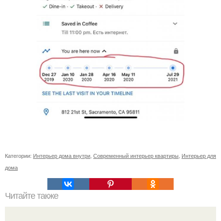
Категории:
Интерьер дома внутри
,
Современный интерьер квартиры
,
Интерьер для
дома
Читайте также