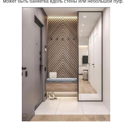
может быть банкетка вдоль стены или небольшой пуф.