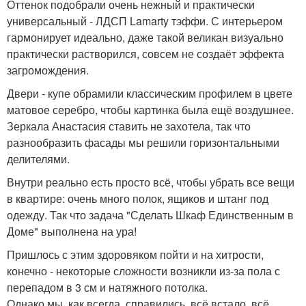
Оттенок подобрали очень нежный и практически
универсальный - ЛДСП Lamarty тэффи. С интерьером
гармонирует идеально, даже такой великан визуально
практически растворился, совсем не создаёт эффекта
загромождения.
Двери - купе обрамили классическим профилем в цвете
матовое серебро, чтобы картинка была ещё воздушнее.
Зеркала Анастасия ставить не захотела, так что
разнообразить фасады мы решили горизонтальными
делителями.
Внутри реально есть просто всё, чтобы убрать все вещи
в квартире: очень много полок, ящиков и штанг под
одежду. Так что задача "Сделать Шкаф Единственным в
Доме" выполнена на ура!
Пришлось с этим здоровяком пойти и на хитрости,
конечно - некоторые сложности возникли из-за пола с
перепадом в 3 см и натяжного потолка.
Однако мы, как всегда, справились, всё встало, всё