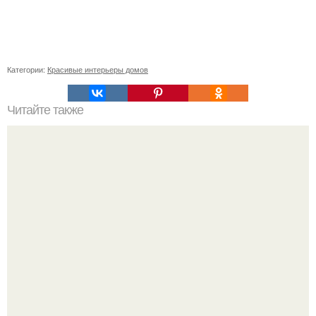
Категории:
Красивые интерьеры домов
Читайте также
Кафе с необычной азиатской кухней.