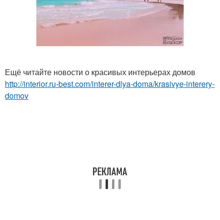
Ещё читайте новости о красивых интерьерах домов
http://interior.ru-best.com/interer-dlya-doma/krasivye-interery-
domov